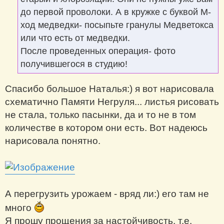
до первой проволоки. А в кружке с буквой М-
ход медведки- посыпьте гранулы Медветокса
или что есть от медведки.
После проведенных операция- фото
получившегося в студию!
Спасибо большое Наталья:) я вот нарисовала
схематично Памяти Негруля... листья рисовать
не стала, только пасынки, да и то не в том
количестве в котором они есть. Вот надеюсь
нарисовала понятно.
А перегрузить урожаем - вряд ли:) его там не
много
Я прошу прощения за настойчивость, т.е.