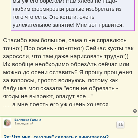
мы уж его обрежем! Нам хлеба не надо-
любим формировки разные изобретать из
того что есть. Это кстати, очень
увлекательное занятие! Мне вот нравится.
Спасибо вам большое, сама я не справлюсь
точно:) Про осень - понятно:) Сейчас кусты так
зароссли, что там даже нарисовать трудно:))
Их вообще необходимо обрезАть сейчас или
можно до осени оставить? Я прошу прощения
за вопросы, просто волнуюсь, потому как
бабушка моя сказала "если не обрезать -
ягоды не вызреют, опадут все..."
..... а мне поесть его уж очень хочется.
Беликова Галина
Завсегдатай
Re: Что мне "сегодня" сделать с виноградом?