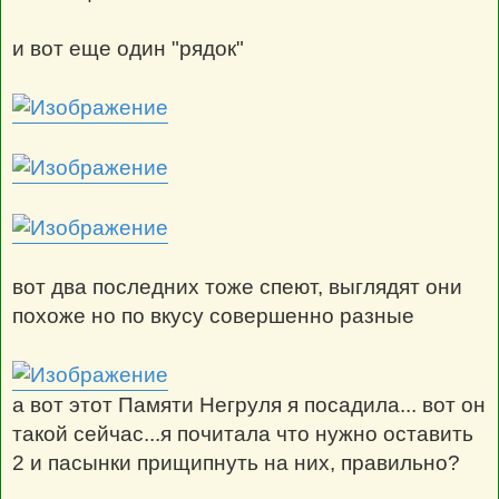
и вот еще один "рядок"
вот два последних тоже спеют, выглядят они
похоже но по вкусу совершенно разные
а вот этот Памяти Негруля я посадила... вот он
такой сейчас...я почитала что нужно оставить
2 и пасынки прищипнуть на них, правильно?