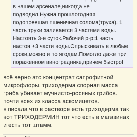
в нашем арсенале,никогда не
подводил.Нужна прошлогодняя
подопревшая пшеничная солома(труха). 1
часть трухи заливается 3 частями воды.
Настоять 3-е суток.Рабочий р-р:1 часть
настоя +3 части воды.Опрыскивать в любые
сроки,можно и по ягодам.Помогло даже при
пораженном винограднике,причем быстро!
всё верно это концентрат сапрофитной
микрофлоры. триходерма спорная масса
гриба убивает мучнисто-росяных грибов.
почти всех из класса аскомицетов.
я писала что в растворе есть триходерма так
вот ТРИХОДЕРМИН тот что есть в магазинах
и есть тот штамм.