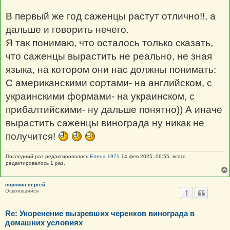
В первый же год саженцы растут отлично!!, а
дальше и говорить нечего.
Я так понимаю, что осталось только сказать,
что саженцы вырастить не реально, не зная
языка, на котором они нас должны понимать:
С американскими сортами- на английском, с
украинскими формами- на украинском, с
прибалтийскими- ну дальше понятно)) А иначе
вырастить саженцы винограда ну никак не
получится!
Последний раз редактировалось
Елена 1971
14 фев 2025, 06:55, всего
редактировалось 1 раз.
сорокин сергей
Освоившийся
Re: Укоренение вызревших черенков винограда в
домашних условиях