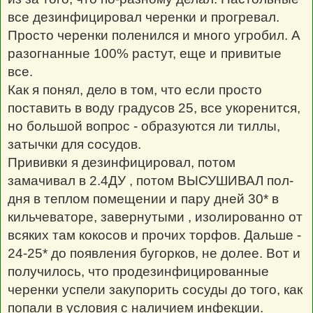
все дезинфицировал черенки и прогревал.
Просто черенки поленился и много угробил. А
разогнанные 100% растут, еще и привитые
все.
Как я понял, дело в том, что если просто
поставить в воду градусов 25, все укоренится,
но большой вопрос - образуются ли тиллы,
затычки для сосудов.
Прививки я дезинфицировал, потом
замачивал в 2.4ДУ , потом ВЫСУШИВАЛ пол-
дня в теплом помещении и пару дней 30* в
кильчеваторе, завернутыми , изолированно от
всяких там кокосов и прочих торфов. Дальше -
24-25* до появления бугорков, не долее. Вот и
получилось, что продезинфицированные
черенки успели закупорить сосуды до того, как
попали в условия с наличием инфекции.