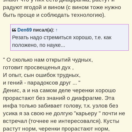
радуют ягодой и вином (с вином тоже нужно
быть проще и соблюдать технологию).
Den69
писал(а):
↑
Резать надо стремиться хорошо, т.е. как
положено, по науке...
" О сколько нам открытий чудных,
готовит просвещенья дух ,
И опыт, сын ошибок трудных,
и гений - парадоксов друг ... "
Денис, а и на самом деле черенки хорошо
прорастают без знаний о диафрагме. Эта
инфа только забивает голову, т.к. узлов без
усика я за свою не долгую "карьеру " почти не
встречал (точнее не интересовался). Кусты
растут норм, черенки прорастают норм,