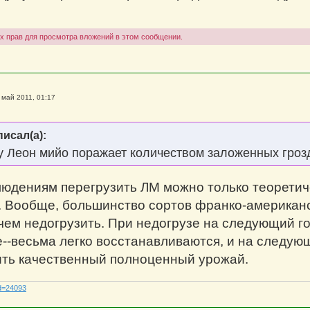
g
х прав для просмотра вложений в этом сообщении.
 май 2011, 01:17
писал(а):
у Леон мийо поражает количеством заложенных гроз
юдениям перегрузить ЛМ можно только теоретичес
. Вообще, большинство сортов франко-американ
 чем недогрузить. При недогрузе на следующий г
е--весьма легко восстанавливаются, и на следующ
ть качественный полноценный урожай.
id=24093