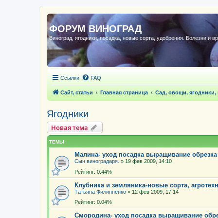
ФОРУМ ВИНОГРАД
Виноград, ягодники, посадка, новые сорта, удобрения. Болезни и в
Ссылки
FAQ
Сайт, статьи
Главная страница
Сад, овощи, ягодники,
Ягодники
Новая тема
ТЕМЫ
Малина- уход посадка выращивание обрезка
Сын виноградаря.
»
19 фев 2009, 14:10
Рейтинг: 0.44%
Клубника и земляника-новые сорта, агротехн
Татьяна Филиппенко
»
12 фев 2009, 17:14
Рейтинг: 0.04%
Смородина- уход посадка выращивание обр