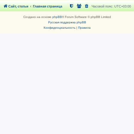
Сайт, статьи
Главная страница
Часовой пояс:
UTC+03:00
Создано на основе
phpBB
® Forum Software © phpBB Limited
Русская поддержка phpBB
Конфиденциальность
|
Правила