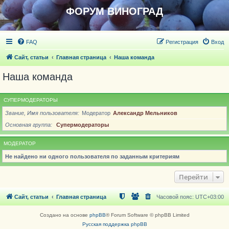
ФОРУМ ВИНОГРАД
FAQ
Регистрация
Вход
Сайт, статьи
Главная страница
Наша команда
Наша команда
СУПЕРМОДЕРАТОРЫ
Звание, Имя пользователя
Модератор
Александр Мельников
Основная группа
Супермодераторы
МОДЕРАТОР
Не найдено ни одного пользователя по заданным критериям
Перейти
Сайт, статьи
Главная страница
Часовой пояс:
UTC+03:00
Создано на основе
phpBB
® Forum Software © phpBB Limited
Русская поддержка phpBB