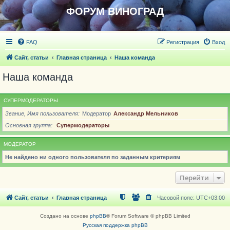
ФОРУМ ВИНОГРАД
FAQ
Регистрация
Вход
Сайт, статьи
Главная страница
Наша команда
Наша команда
СУПЕРМОДЕРАТОРЫ
Звание, Имя пользователя
Модератор
Александр Мельников
Основная группа
Супермодераторы
МОДЕРАТОР
Не найдено ни одного пользователя по заданным критериям
Перейти
Сайт, статьи
Главная страница
Часовой пояс:
UTC+03:00
Создано на основе
phpBB
® Forum Software © phpBB Limited
Русская поддержка phpBB