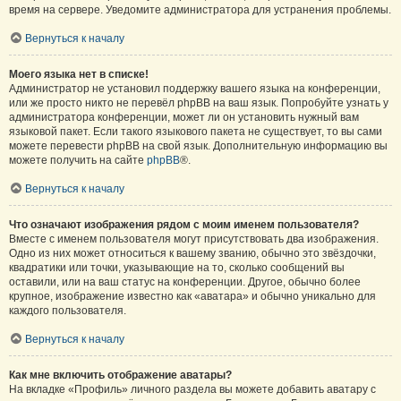
время на сервере. Уведомите администратора для устранения проблемы.
Вернуться к началу
Моего языка нет в списке!
Администратор не установил поддержку вашего языка на конференции,
или же просто никто не перевёл phpBB на ваш язык. Попробуйте узнать у
администратора конференции, может ли он установить нужный вам
языковой пакет. Если такого языкового пакета не существует, то вы сами
можете перевести phpBB на свой язык. Дополнительную информацию вы
можете получить на сайте
phpBB
®.
Вернуться к началу
Что означают изображения рядом с моим именем пользователя?
Вместе с именем пользователя могут присутствовать два изображения.
Одно из них может относиться к вашему званию, обычно это звёздочки,
квадратики или точки, указывающие на то, сколько сообщений вы
оставили, или на ваш статус на конференции. Другое, обычно более
крупное, изображение известно как «аватара» и обычно уникально для
каждого пользователя.
Вернуться к началу
Как мне включить отображение аватары?
На вкладке «Профиль» личного раздела вы можете добавить аватару с