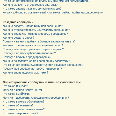
Что означают изображения рядом с моим именем пользователя?
Как мне включить отображение аватары?
Что такое звание и как я могу изменить его?
Когда я щёлкаю по ссылке «email», от меня требуют войти на конференцию!
Создание сообщений
Как мне создать новую тему или сообщение?
Как мне отредактировать или удалить сообщение?
Как мне добавить подпись к своему сообщению?
Как мне создать опрос?
Почему я не могу добавить больше вариантов ответа?
Как мне отредактировать или удалить опрос?
Почему мне недоступны некоторые форумы?
Почему я не могу добавлять вложения?
Почему я получил предупреждение?
Как мне пожаловаться на сообщения модератору?
Что означает кнопка «Сохранить» при создании сообщения?
Почему моё сообщение требует одобрения?
Как мне вновь поднять мою тему?
Форматирование сообщений и типы создаваемых тем
Что такое BBCode?
Могу ли я использовать HTML?
Что такое смайлики?
Могу ли я добавлять изображения к сообщениям?
Что такое важные объявления?
Что такое объявления?
Что такое прилепленные темы?
Что такое закрытые темы?