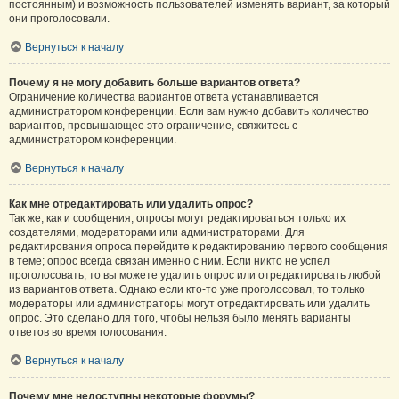
постоянным) и возможность пользователей изменять вариант, за который
они проголосовали.
Вернуться к началу
Почему я не могу добавить больше вариантов ответа?
Ограничение количества вариантов ответа устанавливается
администратором конференции. Если вам нужно добавить количество
вариантов, превышающее это ограничение, свяжитесь с
администратором конференции.
Вернуться к началу
Как мне отредактировать или удалить опрос?
Так же, как и сообщения, опросы могут редактироваться только их
создателями, модераторами или администраторами. Для
редактирования опроса перейдите к редактированию первого сообщения
в теме; опрос всегда связан именно с ним. Если никто не успел
проголосовать, то вы можете удалить опрос или отредактировать любой
из вариантов ответа. Однако если кто-то уже проголосовал, то только
модераторы или администраторы могут отредактировать или удалить
опрос. Это сделано для того, чтобы нельзя было менять варианты
ответов во время голосования.
Вернуться к началу
Почему мне недоступны некоторые форумы?