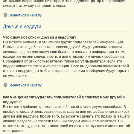
детальная информация об отправителе. Администратор конференции
сможет в этом случае принять меры.
Вернуться к началу
Друзья и недруги
Что означают списки друзей и недругов?
Вы можете включать в эти списки других пользователей конференции.
Пользователи, добавленные в список друзей, будут указаны в вашем
личном разделе для получения быстрого доступа к информации о том,
находятся ли они сейчас в сети, и для отправки им личных сообщений.
Сообщения от этих пользователей также могут выделяться, если это
поддерживается стилем конференции. Если вы добавили пользователей
в список недругов, то любые отправленные ими сообщения будут скрыты
по умолчанию.
Вернуться к началу
Как мне добавлять/удалять пользователей в списках моих друзей и
недругов?
Вы можете добавлять пользователей в свой список двумя способами. В
профиле каждого пользователя есть ссылка для его добавления в список
друзей или недругов. Кроме того, вы можете сделать это прямо из вашего
личного раздела, непосредственным вводом имени пользователя. Вы
можете также удалять пользователей из соответствующих списков на той
же странице.