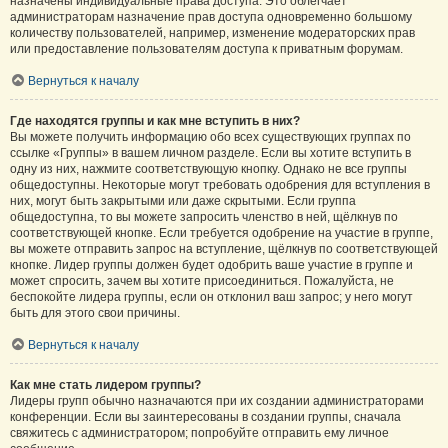
назначены индивидуальные права доступа. Это облегчает
администраторам назначение прав доступа одновременно большому
количеству пользователей, например, изменение модераторских прав
или предоставление пользователям доступа к приватным форумам.
Вернуться к началу
Где находятся группы и как мне вступить в них?
Вы можете получить информацию обо всех существующих группах по
ссылке «Группы» в вашем личном разделе. Если вы хотите вступить в
одну из них, нажмите соответствующую кнопку. Однако не все группы
общедоступны. Некоторые могут требовать одобрения для вступления в
них, могут быть закрытыми или даже скрытыми. Если группа
общедоступна, то вы можете запросить членство в ней, щёлкнув по
соответствующей кнопке. Если требуется одобрение на участие в группе,
вы можете отправить запрос на вступление, щёлкнув по соответствующей
кнопке. Лидер группы должен будет одобрить ваше участие в группе и
может спросить, зачем вы хотите присоединиться. Пожалуйста, не
беспокойте лидера группы, если он отклонил ваш запрос; у него могут
быть для этого свои причины.
Вернуться к началу
Как мне стать лидером группы?
Лидеры групп обычно назначаются при их создании администраторами
конференции. Если вы заинтересованы в создании группы, сначала
свяжитесь с администратором; попробуйте отправить ему личное