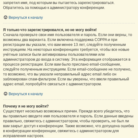
запретил имя, под которым вы пытаетесь зарегистрироваться.
Обратитесь за помощью к администратору конференции.
Вернуться к началу
Я только что зарегистрировался, но не могу войти!
Сначала проверьте свои имя пользователя и пароль. Если они верны, то
возможны два варианта. Если включена поддержка COPPA и при
регистрации вы указали, что вам менее 13 лет, следуйте полученным
инструкциям. На некоторых конференциях требуется, чтобы все новые
учётные записи были активированы пользователями или
администратором до входа в систему. Эта информация отображается в
процессе регистрации. Если вам было прислано email-сообщение,
следуйте полученным инструкциям. Если email-сообщение не получено,
то возможно, что вы указали неправильный адрес email либо он
заблокирован спам-фильтром. Если вы уверены, что ввели правильный
адрес email, попробуйте связаться с администратором.
Вернуться к началу
Почему я не могу войти?
Существует несколько возможных причин. Прежде всего убедитесь, что
вы правильно вводите имя пользователя и пароль. Если данные введены
правильно, свяжитесь с администратором, чтобы проверить, не был ли
вам закрыт доступ к конференции. Также возможно, что допущена ошибка
в конфигурации конференции, свяжитесь с администратором для
исправления настроек.