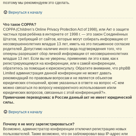
поэтому мы рекомендуем это сделать.
Вернуться к началу
Что такое COPPA?
COPPA (Children’s Online Privacy Protection Act of 1998), или Акт о защите
частных прав ребёнка в интернете от 1998 г. — это закон Соединённых
Штатов, требующий от сайтов, которые могут собирать информацию от
несовершеннолетних младше 13 лет, иметь на это письменное согласие
родителей. Допустимо наличие иного вида подтверждения того, что
опекуны разрешают сбор личной информации от несовершеннолетних
младше 13 лет. Если вы не уверены, применимо ли это к вам, как к
регистрирующемуся на конференции, или к самой конференции,
обратитесь за помощью к юрисконсульту. Обратите внимание, что phpBB
Limited администрация данной конференции не может давать
рекомендаций по правовым вопросам и не является объектом
юридических отношений, кроме указанных в ответе на вопрос «С кем
можно связаться по вопросу некорректного использования и/или
юридических вопросов, связанных с этой конференцией?».
Примечание переводчика: в России данный акт не имеет юридической
силы.
.
Вернуться к началу
Почему я не могу зарегистрироваться?
Возможно, администратор конференции отключил регистрацию новых
пользователей. Также возможно, что он заблокировал ваш IP-адрес или