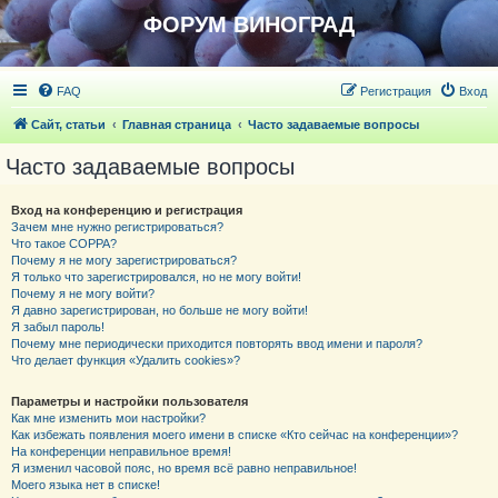
ФОРУМ ВИНОГРАД
FAQ
Регистрация
Вход
Сайт, статьи
Главная страница
Часто задаваемые вопросы
Часто задаваемые вопросы
Вход на конференцию и регистрация
Зачем мне нужно регистрироваться?
Что такое COPPA?
Почему я не могу зарегистрироваться?
Я только что зарегистрировался, но не могу войти!
Почему я не могу войти?
Я давно зарегистрирован, но больше не могу войти!
Я забыл пароль!
Почему мне периодически приходится повторять ввод имени и пароля?
Что делает функция «Удалить cookies»?
Параметры и настройки пользователя
Как мне изменить мои настройки?
Как избежать появления моего имени в списке «Кто сейчас на конференции»?
На конференции неправильное время!
Я изменил часовой пояс, но время всё равно неправильное!
Моего языка нет в списке!