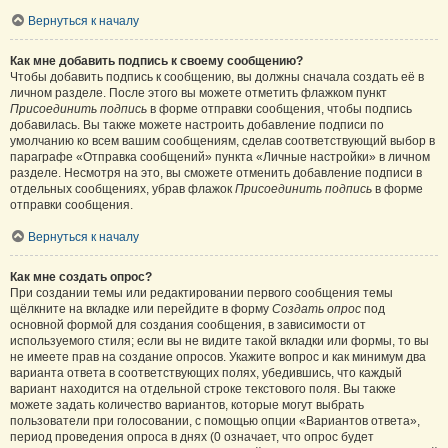
Вернуться к началу
Как мне добавить подпись к своему сообщению?
Чтобы добавить подпись к сообщению, вы должны сначала создать её в
личном разделе. После этого вы можете отметить флажком пункт
Присоединить подпись
в форме отправки сообщения, чтобы подпись
добавилась. Вы также можете настроить добавление подписи по
умолчанию ко всем вашим сообщениям, сделав соответствующий выбор в
параграфе «Отправка сообщений» пункта «Личные настройки» в личном
разделе. Несмотря на это, вы сможете отменить добавление подписи в
отдельных сообщениях, убрав флажок
Присоединить подпись
в форме
отправки сообщения.
Вернуться к началу
Как мне создать опрос?
При создании темы или редактировании первого сообщения темы
щёлкните на вкладке или перейдите в форму
Создать опрос
под
основной формой для создания сообщения, в зависимости от
используемого стиля; если вы не видите такой вкладки или формы, то вы
не имеете прав на создание опросов. Укажите вопрос и как минимум два
варианта ответа в соответствующих полях, убедившись, что каждый
вариант находится на отдельной строке текстового поля. Вы также
можете задать количество вариантов, которые могут выбрать
пользователи при голосовании, с помощью опции «Вариантов ответа»,
период проведения опроса в днях (0 означает, что опрос будет