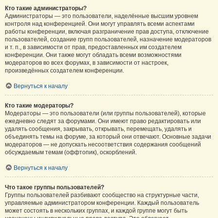
Кто такие администраторы?
Администраторы — это пользователи, наделённые высшим уровнем
контроля над конференцией. Они могут управлять всеми аспектами
работы конференции, включая разграничение прав доступа, отключение
пользователей, создание групп пользователей, назначение модераторов
и т. п., в зависимости от прав, предоставленных им создателем
конференции. Они также могут обладать всеми возможностями
модераторов во всех форумах, в зависимости от настроек,
произведённых создателем конференции.
Вернуться к началу
Кто такие модераторы?
Модераторы — это пользователи (или группы пользователей), которые
ежедневно следят за форумами. Они имеют право редактировать или
удалять сообщения, закрывать, открывать, перемещать, удалять и
объединять темы на форуме, за который они отвечают. Основные задачи
модераторов — не допускать несоответствия содержания сообщений
обсуждаемым темам (оффтопик), оскорблений.
Вернуться к началу
Что такое группы пользователей?
Группы пользователей разбивают сообщество на структурные части,
управляемые администратором конференции. Каждый пользователь
может состоять в нескольких группах, и каждой группе могут быть