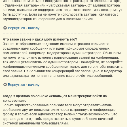
использованием четырёх инструментов: «Граватар», «Галерея аватар»,
«Удалённая аватара» или «Загружаемая аватара». От администратора
зависит, включена ли поддержка аватар, а также какие типы аватар могут
быть доступны. Если вы не можете использовать аватары, свяжитесь с
администратором конференции для выяснения причин.
Вернуться к началу
Что такое звание и как я могу изменить его?
Звания, отображаемые под вашим именем, отражают количество
созданных вами сообщений или идентифицируют определённых
пользователей: например, модераторов и администраторов. Обычно вы
не можете напрямую изменять наименования званий на конференции,
так как они установлены её администратором. Пожалуйста, не засоряйте
конференцию ненужными сообщениями только для того, чтобы повысить
своё звание. На большинстве конференций это запрещено, и модератор
или администратор понизят значение вашего счётчика сообщений.
Вернуться к началу
Когда я щёлкаю по ссылке «email», от меня требуют войти на
конференцию!
Только зарегистрированные пользователи могут отправлять email-
сообщения другим пользователям через встроенную в конференцию
форму, и только если администратор включил такую возможность. Это
сделано для того, чтобы предотвратить злоупотребления почтовой
системой анонимными пользователями.