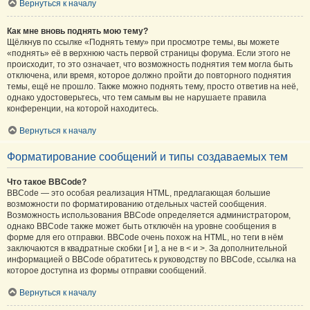
Вернуться к началу
Как мне вновь поднять мою тему?
Щёлкнув по ссылке «Поднять тему» при просмотре темы, вы можете
«поднять» её в верхнюю часть первой страницы форума. Если этого не
происходит, то это означает, что возможность поднятия тем могла быть
отключена, или время, которое должно пройти до повторного поднятия
темы, ещё не прошло. Также можно поднять тему, просто ответив на неё,
однако удостоверьтесь, что тем самым вы не нарушаете правила
конференции, на которой находитесь.
Вернуться к началу
Форматирование сообщений и типы создаваемых тем
Что такое BBCode?
BBCode — это особая реализация HTML, предлагающая большие
возможности по форматированию отдельных частей сообщения.
Возможность использования BBCode определяется администратором,
однако BBCode также может быть отключён на уровне сообщения в
форме для его отправки. BBCode очень похож на HTML, но теги в нём
заключаются в квадратные скобки [ и ], а не в < и >. За дополнительной
информацией о BBCode обратитесь к руководству по BBCode, ссылка на
которое доступна из формы отправки сообщений.
Вернуться к началу