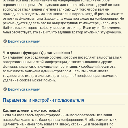
оставаться под своим именем на конференции только некоторое
ограниченное время. Это сделано для того, чтобы никто другой не смог
воспользоваться вашей учётной записью. Для того чтобы вам не
приходилось вводить имя пользователя и пароль каждый раз, вы можете
отметить флажком пункт
Запомнить меня
при входе на конференцию. Не
рекомендуется делать это на общедоступном компьютере, например в
библиотеке, интернет-кафе, университете и т. д. Если пункт
Запомнить
меня
отсутствует, это значит, что администратор отключил эту функцию.
Вернуться к началу
Что делает функция «Удалить cookies»?
Она удаляет все созданные cookies, которые позволяют вам оставаться
авторизованным на этой конференции, а также выполняют другие
функции, такие как отслеживание прочитанных сообщений, если эта
возможность включена администратором. Если вы испытываете
трудности со входом или выходом на данной конференции, возможно,
удаление cookies может помочь.
Вернуться к началу
Параметры и настройки пользователя
Как мне изменить мои настройки?
Если вы являетесь зарегистрированным пользователем, все ваши
настройки хранятся в базе данных конференции. Чтобы изменить их,
щёлкните на имени пользователя вверху страницы и перейдите по