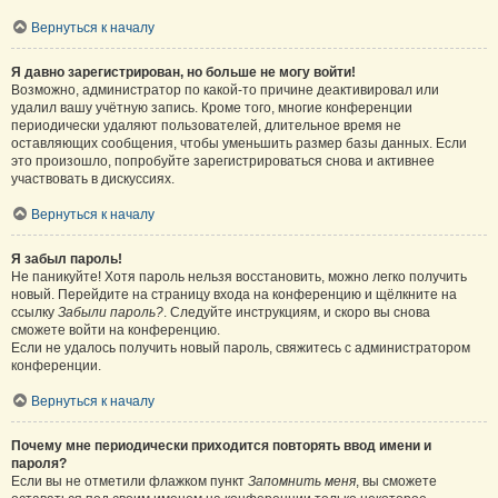
Вернуться к началу
Я давно зарегистрирован, но больше не могу войти!
Возможно, администратор по какой-то причине деактивировал или
удалил вашу учётную запись. Кроме того, многие конференции
периодически удаляют пользователей, длительное время не
оставляющих сообщения, чтобы уменьшить размер базы данных. Если
это произошло, попробуйте зарегистрироваться снова и активнее
участвовать в дискуссиях.
Вернуться к началу
Я забыл пароль!
Не паникуйте! Хотя пароль нельзя восстановить, можно легко получить
новый. Перейдите на страницу входа на конференцию и щёлкните на
ссылку
Забыли пароль?
. Следуйте инструкциям, и скоро вы снова
сможете войти на конференцию.
Если не удалось получить новый пароль, свяжитесь с администратором
конференции.
Вернуться к началу
Почему мне периодически приходится повторять ввод имени и
пароля?
Если вы не отметили флажком пункт
Запомнить меня
, вы сможете