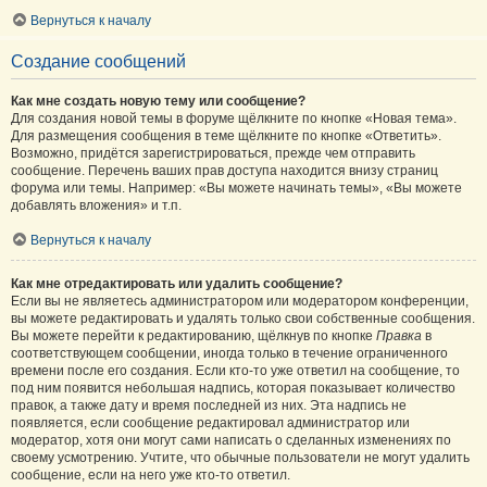
Вернуться к началу
Создание сообщений
Как мне создать новую тему или сообщение?
Для создания новой темы в форуме щёлкните по кнопке «Новая тема».
Для размещения сообщения в теме щёлкните по кнопке «Ответить».
Возможно, придётся зарегистрироваться, прежде чем отправить
сообщение. Перечень ваших прав доступа находится внизу страниц
форума или темы. Например: «Вы можете начинать темы», «Вы можете
добавлять вложения» и т.п.
Вернуться к началу
Как мне отредактировать или удалить сообщение?
Если вы не являетесь администратором или модератором конференции,
вы можете редактировать и удалять только свои собственные сообщения.
Вы можете перейти к редактированию, щёлкнув по кнопке
Правка
в
соответствующем сообщении, иногда только в течение ограниченного
времени после его создания. Если кто-то уже ответил на сообщение, то
под ним появится небольшая надпись, которая показывает количество
правок, а также дату и время последней из них. Эта надпись не
появляется, если сообщение редактировал администратор или
модератор, хотя они могут сами написать о сделанных изменениях по
своему усмотрению. Учтите, что обычные пользователи не могут удалить
сообщение, если на него уже кто-то ответил.