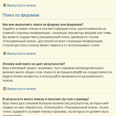
Вернуться к началу
Поиск по форумам
Как мне выполнить поиск по форуму или форумам?
Задайте условие поиска в соответствующем поле, расположенном на
главной странице конференции, страницах просмотра форума или темы.
Вы можете осуществить расширенный поиск, щёлкнув по ссылке
«Расширенный поиск», доступной на всех страницах конференции.
Способ доступа к поиску может зависеть от используемого стиля.
Вернуться к началу
Почему мой поиск не даёт результатов?
Ваш поисковый запрос, возможно, был слишком неопределённым и
включал много общих слов, поиск по которым в phpBB не осуществляется.
Будьте более конкретны и используйте возможности расширенного
поиска.
Вернуться к началу
В результате моего поиска я получил пустую страницу!
Ваш поиск дал слишком большое количество результатов, которые веб-
сервер не смог обработать. Используйте «Расширенный поиск», более
точно задавайте условия поиска и форумы, на которых он должен быть
осуществлён.