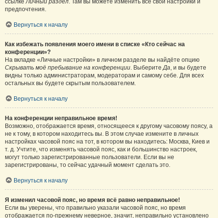
ссылке
Личный раздел
. Там вы можете изменить все свои настройки и
предпочтения.
Вернуться к началу
Как избежать появления моего имени в списке «Кто сейчас на
конференции»?
На вкладке «Личные настройки» в личном разделе вы найдёте опцию
Скрывать моё пребывание на конференции
. Выберите
Да
, и вы будете
видны только администраторам, модераторам и самому себе. Для всех
остальных вы будете скрытым пользователем.
Вернуться к началу
На конференции неправильное время!
Возможно, отображается время, относящееся к другому часовому поясу, а
не к тому, в котором находитесь вы. В этом случае измените в личных
настройках часовой пояс на тот, в котором вы находитесь: Москва, Киев и
т. д. Учтите, что изменять часовой пояс, как и большинство настроек,
могут только зарегистрированные пользователи. Если вы не
зарегистрированы, то сейчас удачный момент сделать это.
Вернуться к началу
Я изменил часовой пояс, но время всё равно неправильное!
Если вы уверены, что правильно указали часовой пояс, но время
отображается по-прежнему неверное, значит, неправильно установлено