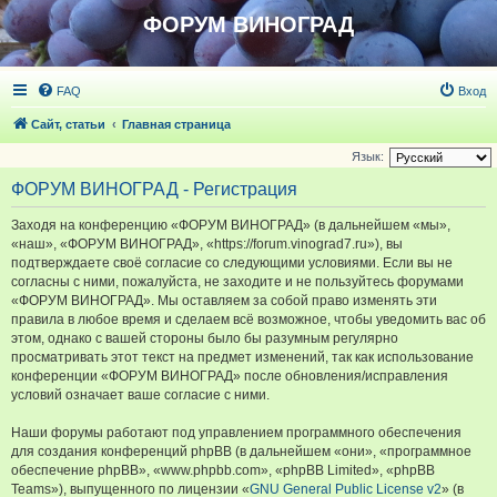
ФОРУМ ВИНОГРАД
FAQ
Вход
Сайт, статьи
Главная страница
Язык:
ФОРУМ ВИНОГРАД - Регистрация
Заходя на конференцию «ФОРУМ ВИНОГРАД» (в дальнейшем «мы»,
«наш», «ФОРУМ ВИНОГРАД», «https://forum.vinograd7.ru»), вы
подтверждаете своё согласие со следующими условиями. Если вы не
согласны с ними, пожалуйста, не заходите и не пользуйтесь форумами
«ФОРУМ ВИНОГРАД». Мы оставляем за собой право изменять эти
правила в любое время и сделаем всё возможное, чтобы уведомить вас об
этом, однако с вашей стороны было бы разумным регулярно
просматривать этот текст на предмет изменений, так как использование
конференции «ФОРУМ ВИНОГРАД» после обновления/исправления
условий означает ваше согласие с ними.
Наши форумы работают под управлением программного обеспечения
для создания конференций phpBB (в дальнейшем «они», «программное
обеспечение phpBB», «www.phpbb.com», «phpBB Limited», «phpBB
Teams»), выпущенного по лицензии «
GNU General Public License v2
» (в