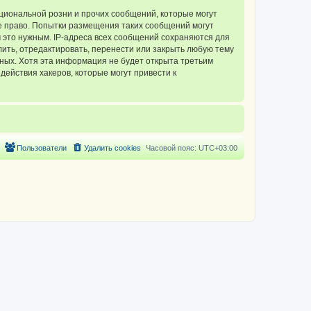
циональной розни и прочих сообщений, которые могут
 право. Попытки размещения таких сообщений могут
 это нужным. IP-адреса всех сообщений сохраняются для
ть, отредактировать, перенести или закрыть любую тему
нных. Хотя эта информация не будет открыта третьим
ействия хакеров, которые могут привести к
Пользователи
Удалить cookies
Часовой пояс:
UTC+03:00