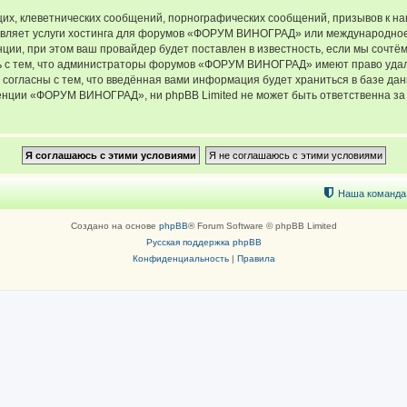
их, клеветнических сообщений, порнографических сообщений, призывов к на
тавляет услуги хостинга для форумов «ФОРУМ ВИНОГРАД» или международное
ии, при этом ваш провайдер будет поставлен в известность, если мы сочтём
ь с тем, что администраторы форумов «ФОРУМ ВИНОГРАД» имеют право удали
 согласны с тем, что введённая вами информация будет храниться в базе да
ции «ФОРУМ ВИНОГРАД», ни phpBB Limited не может быть ответственна за д
Наша команда
Создано на основе
phpBB
® Forum Software © phpBB Limited
Русская поддержка phpBB
Конфиденциальность
|
Правила