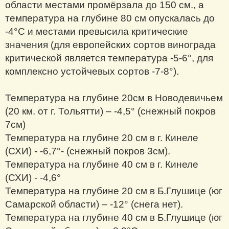
области местами промёрзала до 150 см., а
температура на глубине 80 см опускалась до
-4°С и местами превысила критические
значения (для европейских сортов винограда
критической является температура -5-6°, для
комплексно устойчевых сортов -7-8°).
Температура на глубине 20см в Новодевичьем
(20 км. от г. Тольятти) – -4,5° (снежный покров
7см)
Температура на глубине 20 см в г. Кинеле
(СХИ) - -6,7°- (снежный покров 3см).
Температура на глубине 40 см в г. Кинеле
(СХИ) - -4,6°
Температура на глубине 20 см в Б.Глушице (юг
Самарской области) – -12° (снега нет).
Температура на глубине 40 см в Б.Глушице (юг