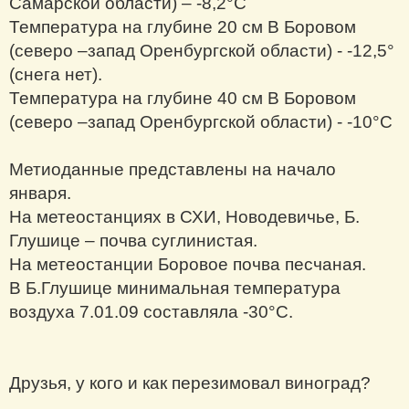
Самарской области) – -8,2°С
Температура на глубине 20 см В Боровом
(северо –запад Оренбургской области) - -12,5°
(снега нет).
Температура на глубине 40 см В Боровом
(северо –запад Оренбургской области) - -10°С
Метиоданные представлены на начало
января.
На метеостанциях в СХИ, Новодевичье, Б.
Глушице – почва суглинистая.
На метеостанции Боровое почва песчаная.
В Б.Глушице минимальная температура
воздуха 7.01.09 составляла -30°С.
Друзья, у кого и как перезимовал виноград?