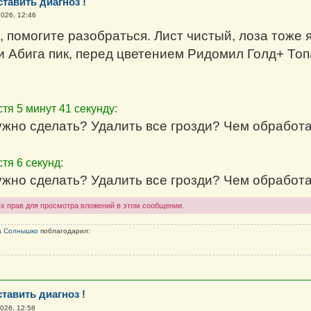
тавить диагноз !
026, 12:46
, помогите разобраться. Лист чистый, лоза тоже 
и Абига пик, перед цветением Ридомил Голд+ Топ
тя 5 минут 41 секунду:
ужно сделать? Удалить все грозди? Чем обработ
тя 6 секунд:
ужно сделать? Удалить все грозди? Чем обработ
х прав для просмотра вложений в этом сообщении.
а
Солнышко
поблагодарил:
тавить диагноз !
026, 12:58