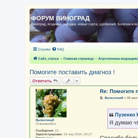
ФОРУМ ВИНОГРАД
Виноград, ягодники, посадка, новые сорта, удобрения. Болезни и в
Ссылки
FAQ
Сайт, статьи
Главная страница
Агротехника выращив
Помогите поставить диагноз !
Ответить
Re: Помогите п
С
Валентина8
»
06 июл
о
о
б
щ
Пузенко 
е
н
Валентина8
Я думаю ч
и
Освоившийся
е
Сообщения:
23
Зарегистрирован:
24 апр 2024, 20:17
Спасибо боль
Город:
Сочи