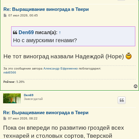
Re: Выращивание винограда в Твери
С
07 июл 2026, 00:45
о
о
б
щ
Den69
писал(а):
↑
е
н
Но с амурскими генами?
и
е
Не тот виноград назвали Надеждой (Hope)
За это сообщение автора
Александр Ефременко
поблагодарил:
mikl6566
Рейтинг:
5.26%
Den69
Завсегдатай
Re: Выращивание винограда в Твери
С
07 июл 2026, 08:22
о
о
Пока он впереди по развитию гроздей всех
б
щ
технарей и столовых сортов, Тверской
е