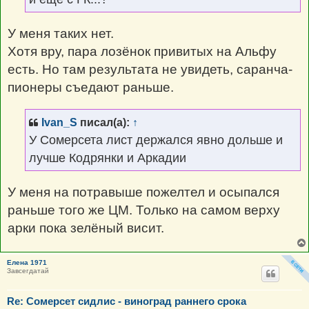
У меня таких нет.
Хотя вру, пара лозёнок привитых на Альфу
есть. Но там результата не увидеть, саранча-
пионеры съедают раньше.
Ivan_S
писал(а):
↑
У Сомерсета лист держался явно дольше и
лучше Кодрянки и Аркадии
У меня на потравыше пожелтел и осыпался
раньше того же ЦМ. Только на самом верху
арки пока зелёный висит.
Елена 1971
Завсегдатай
Re: Сомерсет сидлис - виноград раннего срока