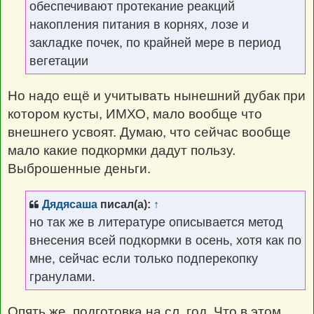
обеспечивают протекание реакций
накопления питания в корнях, лозе и
закладке почек, по крайней мере в период
вегетации
Но надо ещё и учитывать нынешний дубак при
котором кусты, ИМХО, мало вообще что
внешнего усвоят. Думаю, что сейчас вообще
мало какие подкормки дадут пользу.
Выброшенные деньги.
Дядясаша
писал(а):
↑
но так же в литературе описывается метод
внесения всей подкормки в осень, хотя как по
мне, сейчас если только подперекопку
гранулами.
Опять же, подготовка на сл. год. Что в этом