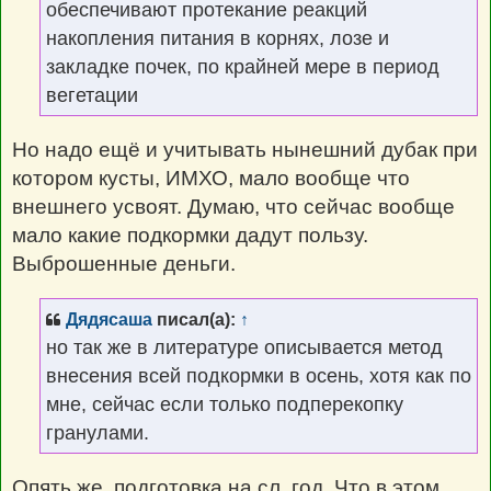
обеспечивают протекание реакций
накопления питания в корнях, лозе и
закладке почек, по крайней мере в период
вегетации
Но надо ещё и учитывать нынешний дубак при
котором кусты, ИМХО, мало вообще что
внешнего усвоят. Думаю, что сейчас вообще
мало какие подкормки дадут пользу.
Выброшенные деньги.
Дядясаша
писал(а):
↑
но так же в литературе описывается метод
внесения всей подкормки в осень, хотя как по
мне, сейчас если только подперекопку
гранулами.
Опять же, подготовка на сл. год. Что в этом