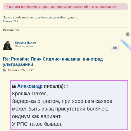
У вас нет необходимых прав для просмотра вложений в этом сообщении.
За это сообщение автора
Александр
поблагодарил:
Елена 777
Рейтинг:
5%
Крошка Цахес
Завсегдатай
Re: Рилайнс Пинк Сидлис- кишмиш, виноград
ультраранний
С
16 сен 2025, 21:25
о
о
б
щ
Александр
писал(а):
↑
е
н
Крошка Цахес,
и
е
Задержка с цветом, при хорошем сахаре
может быть из-за присутствия болячек,
оидиум как вариант.
У РПС такое бывает.