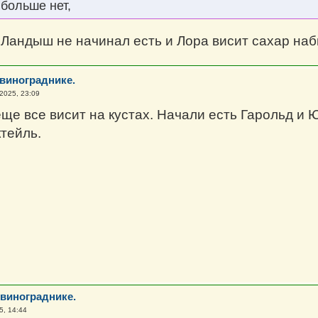
больше нет,
 Ландыш не начинал есть и Лора висит сахар наб
 винограднике.
2025, 23:09
ще все висит на кустах. Начали есть Гарольд и 
ктейль.
 винограднике.
5, 14:44