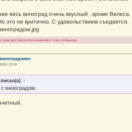
нее весь виноград очень вкусный , кроме Велеса.
Но это не критично. С удовольствием съедается.
виноградом.jpg
х прав для просмотра вложений в этом сообщении.
 винограднике.
 2025, 22:53
писал(а):
↑
 с виноградом.
ачетный.