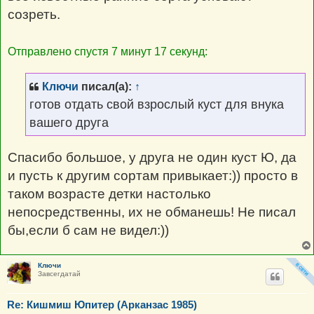
созреть.
Отправлено спустя 7 минут 17 секунд:
Ключи
писал(а):
↑
готов отдать свой взрослый куст для внука
вашего друга
Спасибо большое, у друга не один куст Ю, да
и пусть к другим сортам привыкает:)) просто в
таком возрасте детки настолько
непосредственны, их не обманешь! Не писал
бы,если б сам не видел:))
Ключи
Завсегдатай
Re: Кишмиш Юпитер (Арканзас 1985)