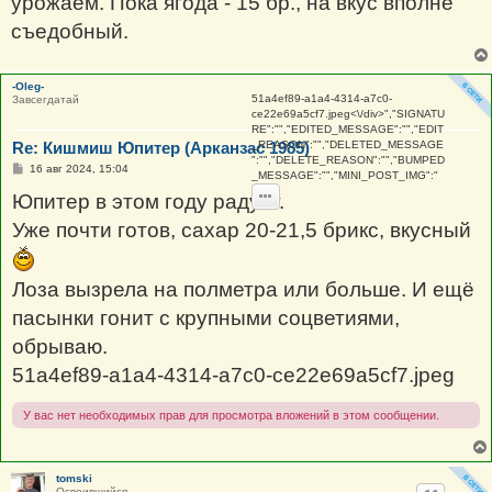
урожаем. Пока ягода - 15 бр., на вкус вполне
съедобный.
-Oleg-
51a4ef89-a1a4-4314-a7c0-
Завсегдатай
ce22e69a5cf7.jpeg
<\/div>","SIGNATU
RE":"","EDITED_MESSAGE":"","EDIT
Re: Кишмиш Юпитер (Арканзас 1985)
_REASON":"","DELETED_MESSAGE
":"","DELETE_REASON":"","BUMPED
С
16 авг 2024, 15:04
_MESSAGE":"","MINI_POST_IMG":"
о
о
Юпитер в этом году радует.
б
щ
Уже почти готов, сахар 20-21,5 брикс, вкусный
е
н
и
е
Лоза вызрела на полметра или больше. И ещё
пасынки гонит с крупными соцветиями,
обрываю.
51a4ef89-a1a4-4314-a7c0-ce22e69a5cf7.jpeg
У вас нет необходимых прав для просмотра вложений в этом сообщении.
tomski
Освоившийся