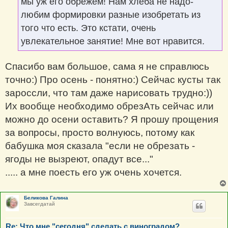
мы уж его обрежем! Нам хлеба не надо-
любим формировки разные изобретать из
того что есть. Это кстати, очень
увлекательное занятие! Мне вот нравится.
Спасибо вам большое, сама я не справлюсь
точно:) Про осень - понятно:) Сейчас кусты так
зароссли, что там даже нарисовать трудно:))
Их вообще необходимо обрезАть сейчас или
можно до осени оставить? Я прошу прощения
за вопросы, просто волнуюсь, потому как
бабушка моя сказала "если не обрезать -
ягоды не вызреют, опадут все..."
..... а мне поесть его уж очень хочется.
Беликова Галина
Завсегдатай
Re: Что мне "сегодня" сделать с виноградом?