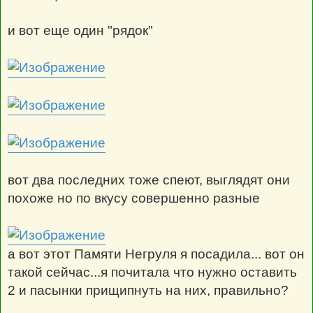
и вот еще один "рядок"
вот два последних тоже спеют, выглядят они
похоже но по вкусу совершенно разные
а вот этот Памяти Негруля я посадила... вот он
такой сейчас...я почитала что нужно оставить
2 и пасынки прищипнуть на них, правильно?