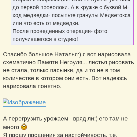
до первой проволоки. А в кружке с буквой М-
ход медведки- посыпьте гранулы Медветокса
или что есть от медведки.
После проведенных операция- фото
получившегося в студию!
Спасибо большое Наталья:) я вот нарисовала
схематично Памяти Негруля... листья рисовать
не стала, только пасынки, да и то не в том
количестве в котором они есть. Вот надеюсь
нарисовала понятно.
А перегрузить урожаем - вряд ли:) его там не
много
Я прошу прощения за настойчивость, т.е.