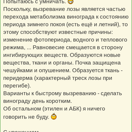
Попытаюсь с умничать.
Поскольку, вызревание лозы является частью
перехода метаболизма винограда к состоянию
периода зимнего покоя (есть ещё и летний), то
этому способствуют известные причины:
изменение фотопериода, водного и теплового
режима, ... Равновесие смещается в сторону
ингибирующих веществ. Образуются новые
вещества, ткани и органы. Почка защищена
чешуйками и опушением. Образуется ткань -
перидерма (характерный треск лозы при
перегибе).
Варианты к быстрому вызреванию - сделать
винограду день коротким.
Об остальном (этилен и АБК) я ничего
говорить не буду.