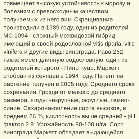
совмещает высокую устойчивость к морозу и
болезням с превосходным качеством
получаемых из него вин. Скрещивание
производили в 1989 году, один из родителей
МС 1094 - сложный межвидовой гибрид
имеющий в своей родословной vitis riparia, vitis
vinifera и другие виды винограда, Рава 262
также имеет длинную родословную, один из
родителей которого - Пино нуар. Маркетт
отобран из сеянцев в 1994 году. Патент на
растение получен в 2005 году. Среднего срока
созревания. Грозди от мелкого до среднего
размера, ягоды некрупные, округлые, темно-
синие. Сахаронакопление сорта высокое, в
среднем 26 %, кислотность выше средней - pH
фактор 2.9. Урожайность 80-100 ц/га. Сорт
винограда Маркетт обладает выдающейся