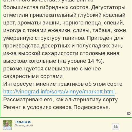
большинства гибридных сортов. Дегустаторы
отметили привлекательный глубокий красный
цвет, ароматы вишни, черного перца, специй,
иногда с тонами ежевики, сливы, табака, кожи,
умеренную структуру танинов. Пригоден для
производства десертных и полусладких вин,
из-за высокой сахаристости столовые вина
высокоалкогольные (на уровне 14 %),
рекомендуется смешивание с менее
сахаристыми сортами
Интересует мнение практиков об этом сорте
http://vinograd.info/sorta/vinnye/markett.html
.
Рассматриваю его, как альтернативу сорту
Регент в условиях севера Подмосковья.
Татьяна И.
Завсегдатай