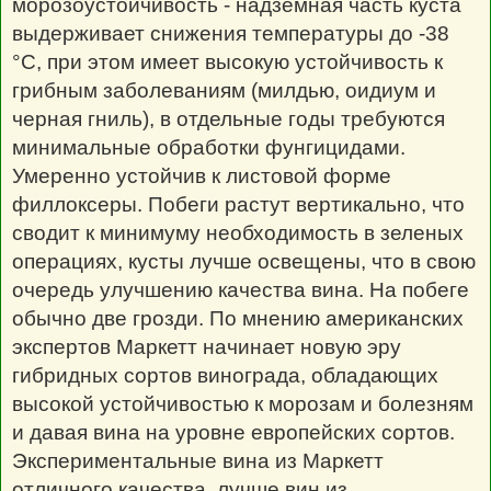
морозоустойчивость - надземная часть куста
выдерживает снижения температуры до -38
°С, при этом имеет высокую устойчивость к
грибным заболеваниям (милдью, оидиум и
черная гниль), в отдельные годы требуются
минимальные обработки фунгицидами.
Умеренно устойчив к листовой форме
филлоксеры. Побеги растут вертикально, что
сводит к минимуму необходимость в зеленых
операциях, кусты лучше освещены, что в свою
очередь улучшению качества вина. На побеге
обычно две грозди. По мнению американских
экспертов Маркетт начинает новую эру
гибридных сортов винограда, обладающих
высокой устойчивостью к морозам и болезням
и давая вина на уровне европейских сортов.
Экспериментальные вина из Маркетт
отличного качества, лучше вин из