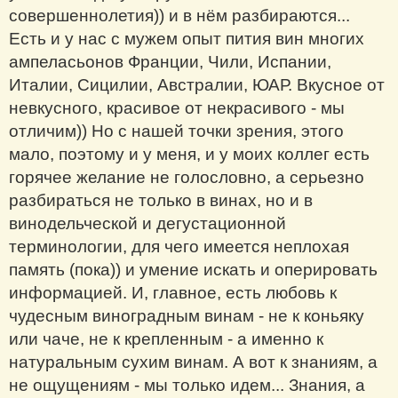
совершеннолетия)) и в нём разбираются...
Есть и у нас с мужем опыт пития вин многих
ампеласьонов Франции, Чили, Испании,
Италии, Сицилии, Австралии, ЮАР. Вкусное от
невкусного, красивое от некрасивого - мы
отличим)) Но с нашей точки зрения, этого
мало, поэтому и у меня, и у моих коллег есть
горячее желание не голословно, а серьезно
разбираться не только в винах, но и в
винодельческой и дегустационной
терминологии, для чего имеется неплохая
память (пока)) и умение искать и оперировать
информацией. И, главное, есть любовь к
чудесным виноградным винам - не к коньяку
или чаче, не к крепленным - а именно к
натуральным сухим винам. А вот к знаниям, а
не ощущениям - мы только идем... Знания, а