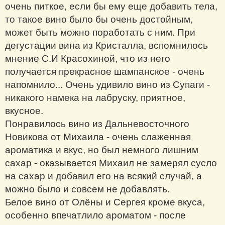
очень питкое, если бы ему еще добавить тела,
то такое вино было бы очень достойным,
может быть можно поработать с ним. При
дегустации вина из Кристалла, вспомнилось
мнение С.И Красохиной, что из него
получается прекрасное шампанское - очень
напомнило... Очень удивило вино из Супаги -
никакого намека на лабруску, приятное,
вкусное.
Понравилось вино из Дальневосточного
Новикова от Михаила - очень слаженная
ароматика и вкус, но был немного лишним
сахар - оказывается Михаил не замерял сусло
на сахар и добавил его на всякий случай, а
можно было и совсем не добавлять.
Белое вино от Олёны и Сергея кроме вкуса,
особенно впечатлило ароматом - после