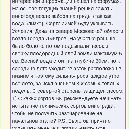
интересной информации нашел на форумах.
На основе текущих знаний решил сажать
виноград возле забора на гряды (так как
вода близко). Сорта зимой буду укрывать.
Условия: Дача на севере Московской области
возле города Дмитров. На участке раньше
было болото, потом подсыпали песок и
сверху плодородный слой земли максимум 5
см. Весной вода стоит на глубине 30см, но к
середине лета уходит. Участок расположен в
низине и поэтому сильная роса каждое утро
все лето, за исключением 3-х самых теплых
недель. С северной стороны защищен лесом.
1) С каких сортов Вы рекомендуете начинать
испытание технических сортов винограда,
чтобы не получить разочарование на
начальном этапе? P.S. Было бы приятно
услышать мнение и других участников