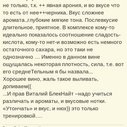
не только, т.к. ++ явная арония, и во вкусе что
то есть от нее++черника. Вкус сложнее
аромата.,глубокие мягкие тона. Послевкусие
длительное, приятное. В комплексе кому-то
идеально показалось соотношение сладость-
кислота, кому-то нет-и возможно есть немного
остаточного сахара, но это таки не
однозначно … Именно в данном вине
ощущалась некоторая плотность, сила, т.е. вот
его среднеТельным я бы назвала...
Хорошее вино, жаль такое выливать,
допиваем((
...И прав Виталий БлекНайт –надо учиться
различать и ароматы, и вкусовые нотки.
«Утончать» и вкус, и нюх)) это только
тренировкой….