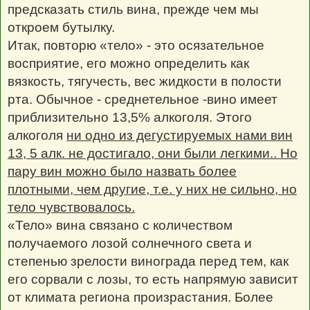
предсказать стиль вина, прежде чем мы
откроем бутылку.
Итак, повторю «тело» - это осязательное
восприятие, его можно определить как
вязкость, тягучесть, вес жидкости в полости
рта. Обычное - среднетельное -вино имеет
приблизительно 13,5% алкоголя. Этого
алкоголя
ни одно из дегустируемых нами вин
13, 5 алк. не достигало, они были легкими.. Но
пару вин можно было назвать более
плотными, чем другие, т.е. у них не сильно, но
тело чувствовалось.
«Тело» вина связано с количеством
получаемого лозой солнечного света и
степенью зрелости винограда перед тем, как
его сорвали с лозы, то есть напрямую зависит
от климата региона произрастания. Более