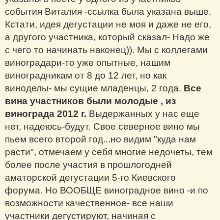
события Виталия -ссылка была указана выше.
Кстати, идея дегустации не моя и даже не его,
а другого участника, который сказал- Надо же
с чего то начинать наконец)). Мы с коллегами
виноградари-то уже опытные, нашим
виноградникам от 8 до 12 лет, но как
виноделы- мы сущие младенцы, 2 года.
Все
вина участников были молодые , из
винограда 2012 г.
Выдержанных у нас еще
нет, надеюсь-будут. Свое северное вино мы
пьем всего второй год...но видим "куда нам
расти", отмечаем у себя многие недочеты, тем
более после участия в прошлогодней
аматорской дегустации 5-го Киевского
форума. Но ВООБЩЕ виноградное вино -и по
возможности качественное- все наши
участники дегустируют, начиная с