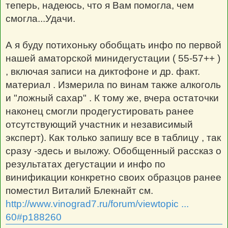
теперь, надеюсь, что я Вам помогла, чем
смогла...Удачи.
А я буду потихоньку обобщать инфо по первой
нашей аматорской минидегустации ( 55-57++ )
, включая записи на диктофоне и др. факт.
материал . Измерила по винам также алкоголь
и "ложный сахар" . К тому же, вчера остаточки
наконец смогли продегустировать ранее
отсутствующий участник и независимый
эксперт). Как только запишу все в таблицу , так
сразу -здесь и выложу. Обобщенный рассказ о
результатах дегустации и инфо по
винификации конкретно своих образцов ранее
поместил Виталий Блекнайт см.
http://www.vinograd7.ru/forum/viewtopic ...
60#p188260