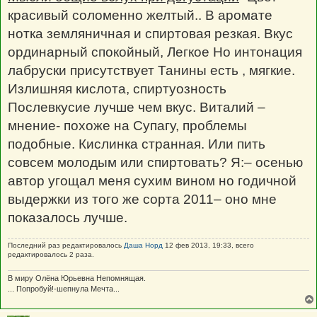
красивый соломенно желтый.. В аромате
нотка земляничная и спиртовая резкая. Вкус
ординарный спокойный, Легкое Но интонация
лабруски присутствует Танины есть , мягкие.
Излишняя кислота, спиртуозность
Послевкусие лучше чем вкус. Виталий –
мнение- похоже на Супагу, проблемы
подобные. Кислинка странная. Или пить
совсем молодым или спиртовать? Я:– осенью
автор угощал меня сухим вином но годичной
выдержки из того же сорта 2011– оно мне
показалось лучше.
Последний раз редактировалось
Даша Норд
12 фев 2013, 19:33, всего
редактировалось 2 раза.
В миру Олёна Юрьевна Непомнящая.
... Попробуй!-шепнула Мечта...