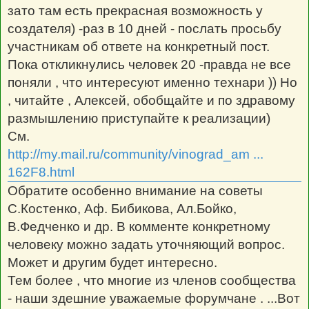
зато там есть прекрасная возможность у
создателя) -раз в 10 дней - послать просьбу
участникам об ответе на конкретный пост.
Пока откликнулись человек 20 -правда не все
поняли , что интересуют именно технари )) Но
, читайте , Алексей, обобщайте и по здравому
размышлению приступайте к реализации)
См.
http://my.mail.ru/community/vinograd_am ...
162F8.html
Обратите особенно внимание на советы
С.Костенко, Аф. Бибикова, Ал.Бойко,
В.Федченко и др. В комменте конкретному
человеку можно задать уточняющий вопрос.
Может и другим будет интересно.
Тем более , что многие из членов сообщества
- наши здешние уважаемые форумчане . ...Вот