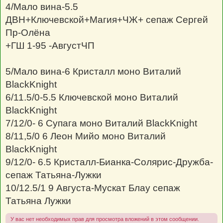
4/Мало вина-5.5
ДВН+Ключевской+Магия+ЧЖ+ сепаж Сергей
Пр-Олёна
+ГШ 1-95 -АвгустЧП
5/Мало вина-6 Кристалл моно Виталий
BlackKnight
6/11.5/0-5.5 Ключевской моно Виталий
BlackKnight
7/12/0- 6 Супага моно Виталий BlackKnight
8/11,5/0 6 Леон Мийо моно Виталий
BlackKnight
9/12/0- 6.5 Кристалл-Бианка-Солярис-Дружба-
сепаж Татьяна-Лужки
10/12.5/1 9 Августа-Мускат Блау сепаж
Татьяна Лужки
У вас нет необходимых прав для просмотра вложений в этом сообщении.