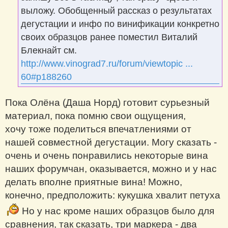
выложу. Обобщенный рассказ о результатах
дегустации и инфо по винификации конкретно
своих образцов ранее поместил Виталий
Блекнайт см.
http://www.vinograd7.ru/forum/viewtopic ...
60#p188260
Пока Олёна (Даша Норд) готовит сурьезный
материал, пока помню свои ощущения,
хочу тоже поделиться впечатлениями от
нашей совместной дегустации. Могу сказать -
очень и очень понравились некоторые вина
наших форумчан, оказывается, можно и у нас
делать вполне приятные вина! Можно,
конечно, предположить: кукушка хвалит петуха
Но у нас кроме наших образцов было для
сравнения, так сказать, три маркера - два