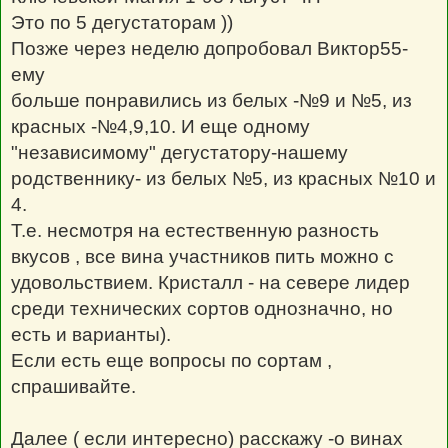
Это по 5 дегустаторам ))
Позже через неделю допробовал Виктор55-
ему
больше понравились из белых -№9 и №5, из
красных -№4,9,10. И еще одному
"независимому" дегустатору-нашему
родственнику- из белых №5, из красных №10 и
4.
Т.е. несмотря на естественную разность
вкусов , все вина участников пить можно с
удовольствием. Кристалл - на севере лидер
среди технических сортов однозначно, но
есть и варианты).
Если есть еще вопросы по сортам ,
спрашивайте.
Далее ( если интересно) расскажу -о винах