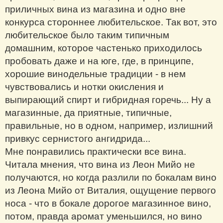
приличных вина из магазина и одно вне
конкурса стороннее любительское. Так вот, это
любительское было таким типичным
домашним, которое частенько приходилось
пробовать даже и на юге, где, в принципе,
хорошие винодельные традиции - в нем
чувствовались и нотки окисления и
выпирающий спирт и гибридная горечь... Ну а
магазинные, да приятные, типичные,
правильные, но в одном, например, излишний
привкус сернистого ангидрида...
Мне понравились практически все вина.
Читала мнения, что вина из Леон Мийо не
получаются, но когда разлили по бокалам вино
из Леона Мийо от Виталия, ощущение первого
носа - что в бокале дорогое магазинное вино,
потом, правда аромат уменьшился, но вино