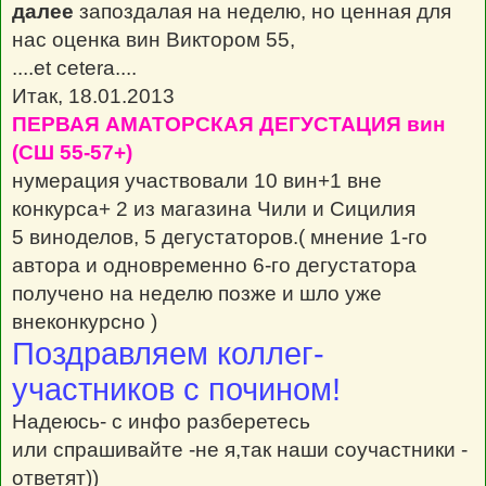
далее
запоздалая на неделю, но ценная для
нас оценка вин Виктором 55,
....et cetera....
Итак, 18.01.2013
ПЕРВАЯ АМАТОРСКАЯ ДЕГУСТАЦИЯ вин
(СШ 55-57+)
нумерация участвовали 10 вин+1 вне
конкурса+ 2 из магазина Чили и Сицилия
5 виноделов, 5 дегустаторов.( мнение 1-го
автора и одновременно 6-го дегустатора
получено на неделю позже и шло уже
внеконкурсно )
Поздравляем коллег-
участников с почином!
Надеюсь- с инфо разберетесь
или спрашивайте -не я,так наши соучастники -
ответят))