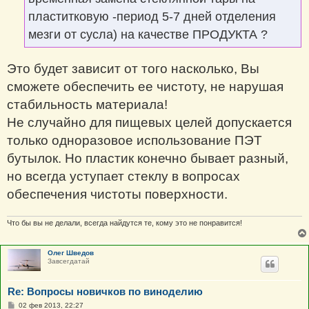
пластитковую -период 5-7 дней отделения
мезги от сусла) на качестве ПРОДУКТА ?
Это будет зависит от того насколько, Вы
сможете обеспечить ее чистоту, не нарушая
стабильность материала!
Не случайно для пищевых целей допускается
только одноразовое использование ПЭТ
бутылок. Но пластик конечно бывает разный,
но всегда уступает стеклу в вопросах
обеспечения чистоты поверхности.
Что бы вы не делали, всегда найдутся те, кому это не понравится!
Олег Шведов
Завсегдатай
Re: Вопросы новичков по виноделию
С
02 фев 2013, 22:27