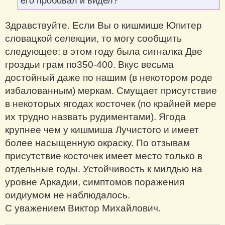
его пробовал и видел?
Здравствуйте. Если Вы о кишмише Юпитер
словацкой селекции, то могу сообщить
следующее: в этом году была сигналка Две
гроздьи грам по350-400. Вкус весьма
достойный даже по нашим (в некотором роде
избалованным) меркам. Смущает присутствие
в некоторых ягодах косточек (по крайней мере
их трудно назвать рудиментами). Ягода
крупнее чем у кишмиша Лучистого и имеет
более насыщенную окраску. По отзывам
присутствие косточек имеет место только в
отдельные годы. Устойчивость к милдью на
уровне Аркадии, симптомов поражения
оидиумом не наблюдалось.
С уважением Виктор Михайлович.