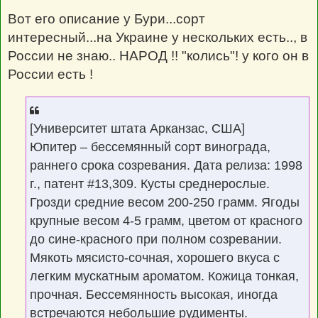
Вот его описание у Бури...сорт
интересный...на Украине у нескольких есть.., в
России не знаю.. НАРОД !! "колись"! у кого он в
России есть !
[Университет штата Арканзас, США]
Юпитер – бессемянный сорт винограда,
раннего срока созревания. Дата релиза: 1998
г., патент #13,309. Кусты среднерослые.
Грозди средние весом 200-250 грамм. Ягоды
крупные весом 4-5 грамм, цветом от красного
до сине-красного при полном созревании.
Мякоть мясисто-сочная, хорошего вкуса с
легким мускатным ароматом. Кожица тонкая,
прочная. Бессемянность высокая, иногда
встречаются небольшие рудименты.