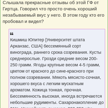
Слышала прекрасные отзывы об этой ГФ от
Гиртца. Говорил что просто очень хороший
незабываемый вкус у него. В этом году кто его
пробовал и видел?
Кишмиш Юпитер [Университет штата
Арканзас, США] бессемянный сорт
винограда, раннего срока созревания. Кусты
среднерослые. Грозди средние весом 200-
250 грамм. Ягоды крупные весом 4-5 грамм,
цветом от красного до сине-красного при
полном созревании. Мякоть мясисто-сочная,
хорошего вкуса с легким мускатным
ароматом. Кожица тонкая, прочная.
Бессемянность высокая, иногда встречаются
небольшие рудименты. Сахаронакопление до