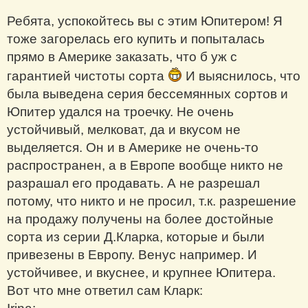
Ребята, успокойтесь вы с этим Юпитером! Я
тоже загорелась его купить и попыталась
прямо в Америке заказать, что б уж с
гарантией чистоты сорта
И выяснилось, что
была выведена серия бессемянных сортов и
Юпитер удался на троечку. Не очень
устойчивый, мелковат, да и вкусом не
выделяется. Он и в Америке не очень-то
распространен, а в Европе вообще никто не
разрашал его продавать. А не разрешал
потому, что никто и не просил, т.к. разрешение
на продажу получены на более достойные
сорта из серии Д.Кларка, которые и были
привезены в Европу. Венус например. И
устойчивее, и вкуснее, и крупнее Юпитера.
Вот что мне ответил сам Кларк: