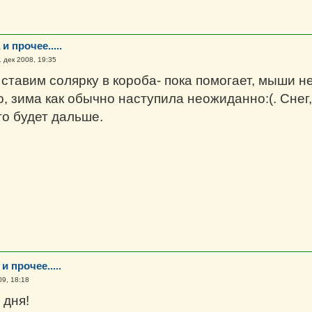
и прочее.....
 дек 2008, 19:35
ставим солярку в короба- пока помогает, мыши не
, зима как обычно наступила неожиданно:(. Снег,
о будет дальше.
и прочее.....
09, 18:18
 дня!