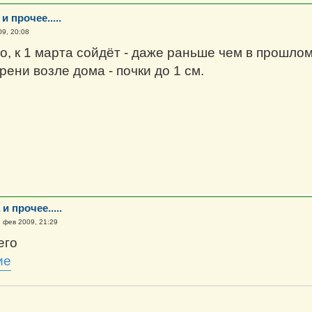
и прочее.....
09, 20:08
о, к 1 марта сойдёт - даже раньше чем в прошлом
ени возле дома - почки до 1 см.
и прочее.....
 фев 2009, 21:29
его