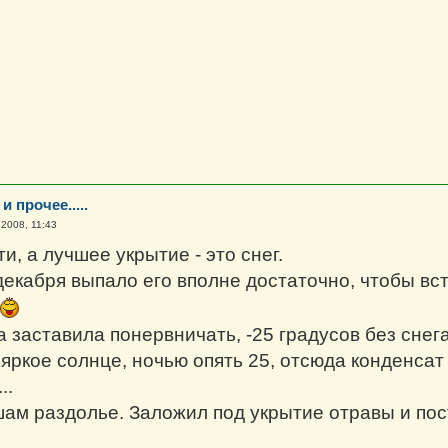
и прочее.....
 2008, 11:43
ти, а лучшее укрытие - это снег.
 декабря выпало его вполне достаточно, чтобы вс
заставила понервничать, -25 градусов без снега 
 яркое солнце, ночью опять 25, отсюда конденса
..
ам раздолье. Заложил под укрытие отравы и пос