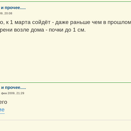
и прочее.....
09, 20:08
о, к 1 марта сойдёт - даже раньше чем в прошлом
ени возле дома - почки до 1 см.
и прочее.....
 фев 2009, 21:29
его