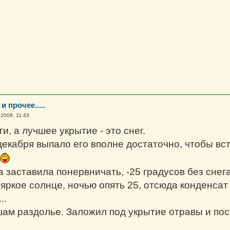
и прочее.....
 2008, 11:43
ти, а лучшее укрытие - это снег.
 декабря выпало его вполне достаточно, чтобы вс
заставила понервничать, -25 градусов без снега 
 яркое солнце, ночью опять 25, отсюда конденса
..
ам раздолье. Заложил под укрытие отравы и пос