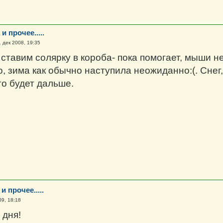
и прочее.....
 дек 2008, 19:35
ставим солярку в короба- пока помогает, мыши не
, зима как обычно наступила неожиданно:(. Снег,
о будет дальше.
и прочее.....
09, 18:18
 дня!