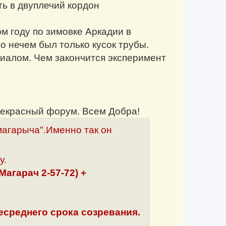
ь в двуплечий кордон
м году по зимовке Аркадии в
о нечем был только кусок трубы.
риалом. Чем закончится эксперимент
прекрасный форум. Всем Добра!
агарыча".Именно так он
у.
Магарач 2-57-72) +
есреднего срока созревания.