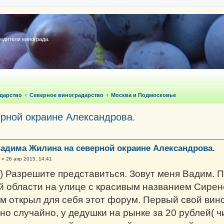
редители винограда.
дарство
Северное виноградарство
Москва и Подмосковье
рной окраине Александрова.
адима Жилина на северной окраине Александрова.
»
26 апр 2015, 14:41
) Разрешите представиться. Зовут меня Вадим. 
 области на улице с красивым названием Сирен
м открыл для себя этот форум. Первый свой вино
но случайно, у дедушки на рынке за 20 рублей( 