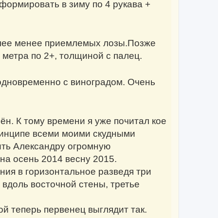
сформировать в зиму по 4 рукава +
лее менее приемлемых лозы.Позже
 метра по 2+, толщиной с палец.
одновременно с виноградом. Очень
ён. К тому времени я уже почитал кое
принципе всеми моими скудными
зить Александру огромную
на осень 2014 весну 2015.
ния в горизонтальное разведя три
 вдоль восточной стены, третье
ой теперь первенец выглядит так.