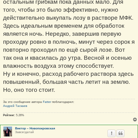
остальным грибкам пока данных мало. Для
того, чтобы это было эффективно, нужно
действительно выкупать лозу в растворе МФК.
Здесь идеальным временем для обработок
является ночь. Нередко, завершив первую
проходку ровно в полночь, минут через сорок я
повторно проходил по ещё сырой лозе. Вот
так она и квасилась до утра. Весной и осенью
влажность воздуха этому способствует.
Ну и конечно, расход рабочего раствора здесь
повышенный, большая часть летит на землю.
Но, оно того стоит.
За это сообщение автора
Fatter
поблагодарил:
Андрей Таскаев
Рейтинг:
5.26%
Виктор – Новопокровская
Завсегдатай