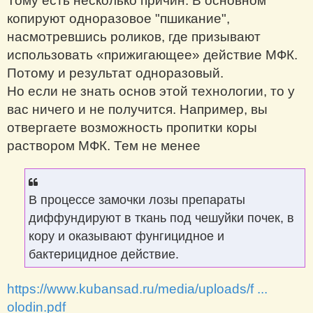
Тому есть несколько причин. В основном
копируют одноразовое "пшикание",
насмотревшись роликов, где призывают
использовать «прижигающее» действие МФК.
Потому и результат одноразовый.
Но если не знать основ этой технологии, то у
вас ничего и не получится. Например, вы
отвергаете возможность пропитки коры
раствором МФК. Тем не менее
В процессе замочки лозы препараты
диффундируют в ткань под чешуйки почек, в
кору и оказывают фунгицидное и
бактерицидное действие.
https://www.kubansad.ru/media/uploads/f ...
olodin.pdf