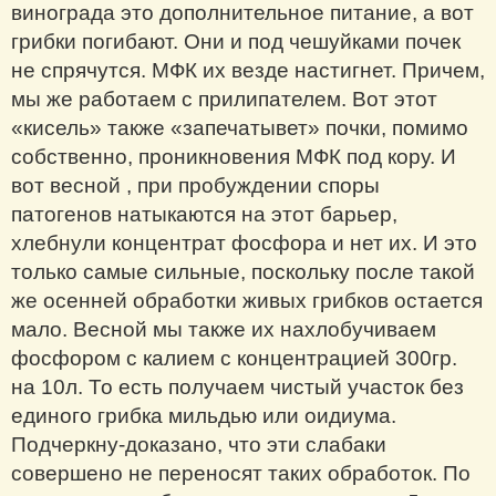
винограда это дополнительное питание, а вот
грибки погибают. Они и под чешуйками почек
не спрячутся. МФК их везде настигнет. Причем,
мы же работаем с прилипателем. Вот этот
«кисель» также «запечатывет» почки, помимо
собственно, проникновения МФК под кору. И
вот весной , при пробуждении споры
патогенов натыкаются на этот барьер,
хлебнули концентрат фосфора и нет их. И это
только самые сильные, поскольку после такой
же осенней обработки живых грибков остается
мало. Весной мы также их нахлобучиваем
фосфором с калием с концентрацией 300гр.
на 10л. То есть получаем чистый участок без
единого грибка мильдью или оидиума.
Подчеркну-доказано, что эти слабаки
совершено не переносят таких обработок. По