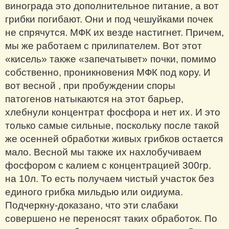
винограда это дополнительное питание, а вот
грибки погибают. Они и под чешуйками почек
не спрячутся. МФК их везде настигнет. Причем,
мы же работаем с прилипателем. Вот этот
«кисель» также «запечатывет» почки, помимо
собственно, проникновения МФК под кору. И
вот весной , при пробуждении споры
патогенов натыкаются на этот барьер,
хлебнули концентрат фосфора и нет их. И это
только самые сильные, поскольку после такой
же осенней обработки живых грибков остается
мало. Весной мы также их нахлобучиваем
фосфором с калием с концентрацией 300гр.
на 10л. То есть получаем чистый участок без
единого грибка мильдью или оидиума.
Подчеркну-доказано, что эти слабаки
совершено не переносят таких обработок. По