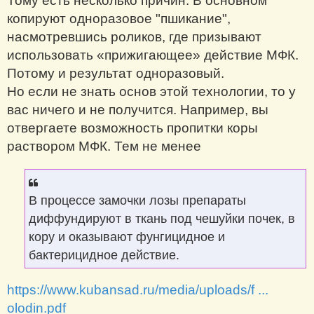
Тому есть несколько причин. В основном
копируют одноразовое "пшикание",
насмотревшись роликов, где призывают
использовать «прижигающее» действие МФК.
Потому и результат одноразовый.
Но если не знать основ этой технологии, то у
вас ничего и не получится. Например, вы
отвергаете возможность пропитки коры
раствором МФК. Тем не менее
В процессе замочки лозы препараты
диффундируют в ткань под чешуйки почек, в
кору и оказывают фунгицидное и
бактерицидное действие.
https://www.kubansad.ru/media/uploads/f ...
olodin.pdf