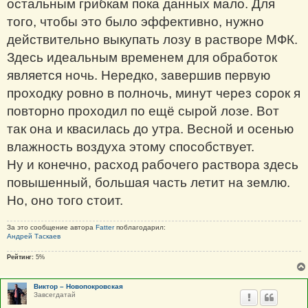
остальным грибкам пока данных мало. Для
того, чтобы это было эффективно, нужно
действительно выкупать лозу в растворе МФК.
Здесь идеальным временем для обработок
является ночь. Нередко, завершив первую
проходку ровно в полночь, минут через сорок я
повторно проходил по ещё сырой лозе. Вот
так она и квасилась до утра. Весной и осенью
влажность воздуха этому способствует.
Ну и конечно, расход рабочего раствора здесь
повышенный, большая часть летит на землю.
Но, оно того стоит.
За это сообщение автора
Fatter
поблагодарил:
Андрей Таскаев
Рейтинг:
5%
Виктор – Новопокровская
Завсегдатай