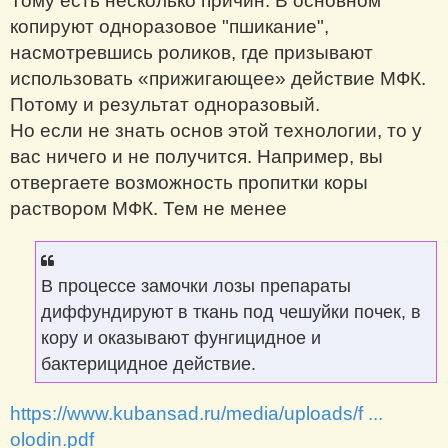
Тому есть несколько причин. В основном
копируют одноразовое "пшикание",
насмотревшись роликов, где призывают
использовать «прижигающее» действие МФК.
Потому и результат одноразовый.
Но если не знать основ этой технологии, то у
вас ничего и не получится. Например, вы
отвергаете возможность пропитки коры
раствором МФК. Тем не менее
В процессе замочки лозы препараты
диффундируют в ткань под чешуйки почек, в
кору и оказывают фунгицидное и
бактерицидное действие.
https://www.kubansad.ru/media/uploads/f ...
olodin.pdf