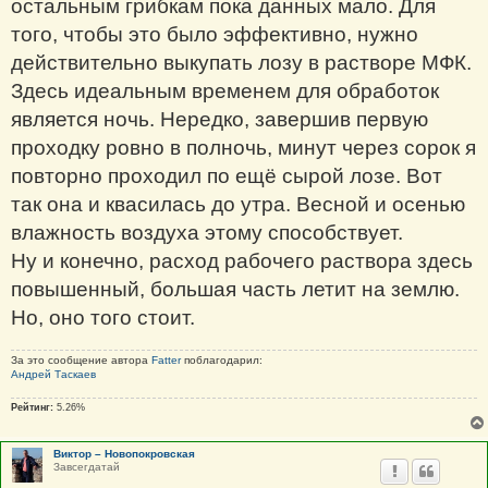
остальным грибкам пока данных мало. Для
того, чтобы это было эффективно, нужно
действительно выкупать лозу в растворе МФК.
Здесь идеальным временем для обработок
является ночь. Нередко, завершив первую
проходку ровно в полночь, минут через сорок я
повторно проходил по ещё сырой лозе. Вот
так она и квасилась до утра. Весной и осенью
влажность воздуха этому способствует.
Ну и конечно, расход рабочего раствора здесь
повышенный, большая часть летит на землю.
Но, оно того стоит.
За это сообщение автора
Fatter
поблагодарил:
Андрей Таскаев
Рейтинг:
5.26%
Виктор – Новопокровская
Завсегдатай