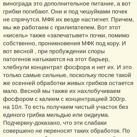
винограда это дополнительное питание, а вот
грибки погибают. Они и под чешуйками почек
не спрячутся. МФК их везде настигнет. Причем,
мы же работаем с прилипателем. Вот этот
«кисель» также «запечатывет» почки, помимо
собственно, проникновения МФК под кору. И
вот весной , при пробуждении споры
патогенов натыкаются на этот барьер,
хлебнули концентрат фосфора и нет их. И это
только самые сильные, поскольку после такой
же осенней обработки живых грибков остается
мало. Весной мы также их нахлобучиваем
фосфором с калием с концентрацией 300гр.
на 10л. То есть получаем чистый участок без
единого грибка мильдью или оидиума.
Подчеркну-доказано, что эти слабаки
совершено не переносят таких обработок. По