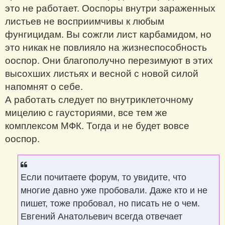
это не работает. Ооспоры внутри зараженных
листьев не восприимчивы к любым
фунгицидам. Вы сожгли лист карбамидом, но
это никак не повлияло на жизнеспособность
ооспор. Они благополучно перезимуют в этих
высохших листьях и весной с новой силой
напомнят о себе.
А работать следует по внутриклеточному
мицелию с гаусториями, все тем же
комплексом МФК. Тогда и не будет вовсе
ооспор.
Если почитаете форум, то увидите, что
многие давно уже пробовали. Даже кто и не
пишет, тоже пробовал, но писать не о чем.
Евгений Анатольевич всегда отвечает