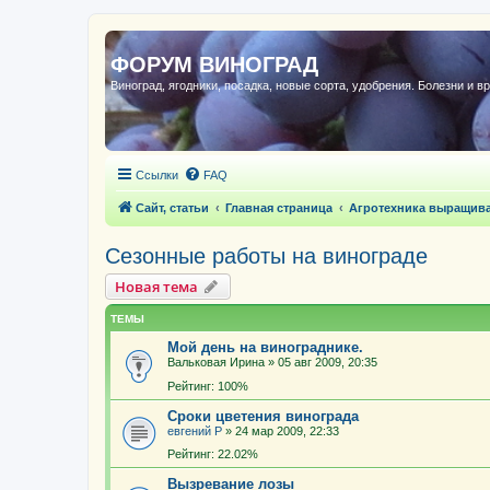
ФОРУМ ВИНОГРАД
Виноград, ягодники, посадка, новые сорта, удобрения. Болезни и в
Ссылки
FAQ
Сайт, статьи
Главная страница
Агротехника выращив
Сезонные работы на винограде
Новая тема
ТЕМЫ
Мой день на винограднике.
Вальковая Ирина
»
05 авг 2009, 20:35
Рейтинг: 100%
Сроки цветения винограда
евгений Р
»
24 мар 2009, 22:33
Рейтинг: 22.02%
Вызревание лозы