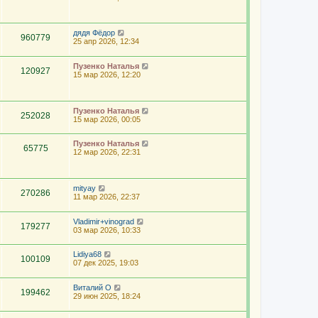
дядя Фёдор
960779
25 апр 2026, 12:34
Пузенко Наталья
120927
15 мар 2026, 12:20
Пузенко Наталья
252028
15 мар 2026, 00:05
Пузенко Наталья
65775
12 мар 2026, 22:31
mityay
270286
11 мар 2026, 22:37
Vladimir+vinograd
179277
03 мар 2026, 10:33
Lidiya68
100109
07 дек 2025, 19:03
Виталий О
199462
29 июн 2025, 18:24