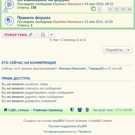
Последнее сообщение
Пузенко Наталья
«
03 июл 2019, 08:32
Ответы:
738
1
71
72
73
74
…
Правила форума
Последнее сообщение
Пузенко Наталья
«
23 янв 2014, 10:28
Ответы:
1
Новая тема
5 тем • Страница
1
из
1
Перейти
КТО СЕЙЧАС НА КОНФЕРЕНЦИИ
Сейчас этот форум просматривают:
Михаил Иванович
,
Тамара58
и 12 гостей
ПРАВА ДОСТУПА
Вы
не можете
начинать темы
Вы
не можете
отвечать на сообщения
Вы
не можете
редактировать свои сообщения
Вы
не можете
удалять свои сообщения
Вы
не можете
добавлять вложения
Сайт, статьи
Главная страница
Часовой пояс:
UTC+03:00
Создано на основе
phpBB
® Forum Software © phpBB Limited
Русская поддержка phpBB
Конфиденциальность
|
Правила