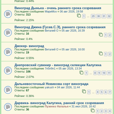
Рейтинг: 0.44%
Виноград Дынька - очень раннего срока созревания
Последнее сообщение
МариМск
«
06 авг 2026, 19:58
Ответы:
313
1
29
30
31
32
…
Рейтинг: 2.15%
Виноград Джина (Гусев.С.Э), раннего срока созревания
Последнее сообщение
Виталий О
«
05 авг 2026, 16:39
Ответы:
16
1
2
Рейтинг: 0.4%
Джокер- виноград
Последнее сообщение
Виталий О
«
05 авг 2026, 16:00
Ответы:
19
1
2
Рейтинг: 0.55%
Днепровский сувенир - виноград селекции Калугина
Последнее сообщение
7п5п9п1
«
05 авг 2026, 13:34
Ответы:
106
1
8
9
10
11
…
Рейтинг: 2.07%
Дальневосточный Новикова сорт винограда
Последнее сообщение
yakush
«
04 авг 2026, 11:44
Ответы:
67
1
4
5
6
7
…
Рейтинг: 0.36%
Дарвика- виноград Калугина, ранний срок созревания
Последнее сообщение
Пузенко Наталья
«
31 июл 2026, 16:42
Ответы:
36
1
2
3
4