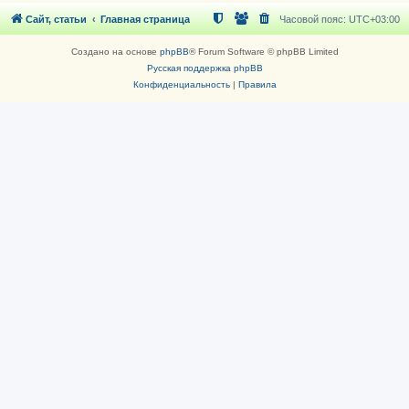
Сайт, статьи
Главная страница
Часовой пояс:
UTC+03:00
Создано на основе
phpBB
® Forum Software © phpBB Limited
Русская поддержка phpBB
Конфиденциальность
|
Правила