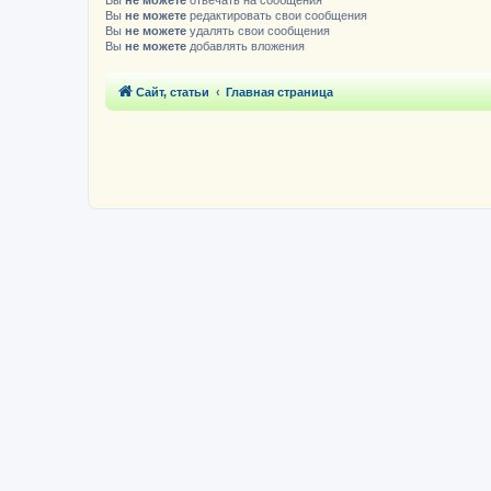
Вы
не можете
отвечать на сообщения
Вы
не можете
редактировать свои сообщения
Вы
не можете
удалять свои сообщения
Вы
не можете
добавлять вложения
Сайт, статьи
Главная страница