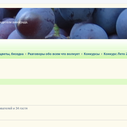
редители винограда.
 цветы, беседка
Разговоры обо всем что волнует
Конкурсы
Конкурс Лето 
вателей и 34 гостя