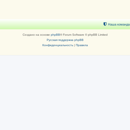
Наша команда
Создано на основе
phpBB
® Forum Software © phpBB Limited
Русская поддержка phpBB
Конфиденциальность
|
Правила