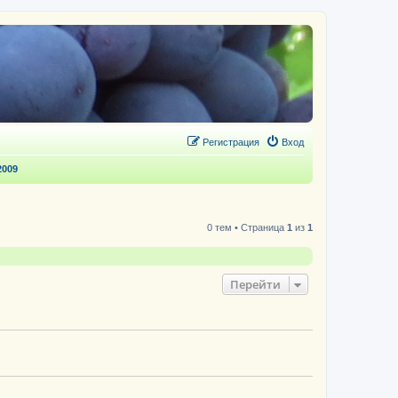
Регистрация
Вход
2009
0 тем • Страница
1
из
1
Перейти