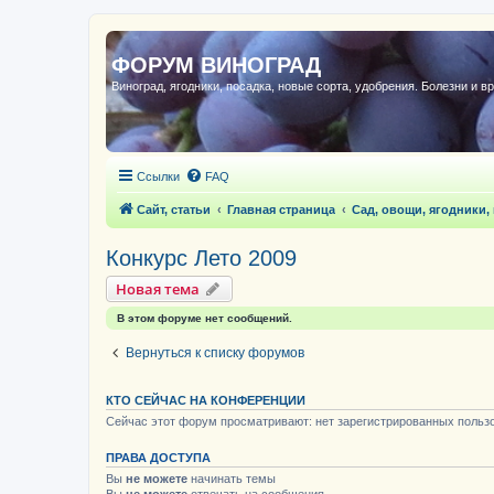
ФОРУМ ВИНОГРАД
Виноград, ягодники, посадка, новые сорта, удобрения. Болезни и в
Ссылки
FAQ
Сайт, статьи
Главная страница
Сад, овощи, ягодники,
Конкурс Лето 2009
Новая тема
В этом форуме нет сообщений.
Вернуться к списку форумов
КТО СЕЙЧАС НА КОНФЕРЕНЦИИ
Сейчас этот форум просматривают: нет зарегистрированных пользо
ПРАВА ДОСТУПА
Вы
не можете
начинать темы