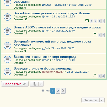
созревания
Последнее сообщение
Ильдар_Гильфанов
«
14 май 2018, 21:49
Ответы:
5
Вива-Айка очень ранний сорт винограда. Италия
Последнее сообщение
Дятел
«
13 мар 2018, 18:13
Ответы:
33
1
2
3
4
Витязь АЗОС- столовый сорт винограда позднего срока
Последнее сообщение
Дятел
«
27 фев 2017, 20:07
Ответы:
13
1
2
Вечерний- технический виноград, позднего срока
созревания
Последнее сообщение
y_fed
«
22 фев 2017, 08:26
Ответы:
3
Варюшкин- технический сорт винограда
Последнее сообщение
Дятел
«
17 фев 2017, 20:03
Ответы:
7
Воевода- столовая форма винограда
Последнее сообщение
Пузенко Наталья
«
26 окт 2016, 17:27
Ответы:
12
1
2
Новая тема
1
2
След.
58 тем
Перейти