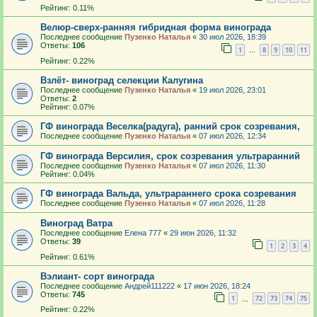
Рейтинг: 0.11%
Велюр-сверх-ранняя гибридная форма винограда
Последнее сообщение
Пузенко Наталья
«
30 июл 2026, 18:39
Ответы:
106
1
8
9
10
11
…
Рейтинг: 0.22%
Взлёт- виноград селекции Калугина
Последнее сообщение
Пузенко Наталья
«
19 июл 2026, 23:01
Ответы:
2
Рейтинг: 0.07%
ГФ винограда Веселка(радуга), ранний срок созревания,
Последнее сообщение
Пузенко Наталья
«
07 июл 2026, 12:34
ГФ винограда Версилия, срок созревания ультраранний
Последнее сообщение
Пузенко Наталья
«
07 июл 2026, 11:30
Рейтинг: 0.04%
ГФ винограда Вальда, ультрараннего срока созревания
Последнее сообщение
Пузенко Наталья
«
07 июл 2026, 11:28
Виноград Ватра
Последнее сообщение
Елена 777
«
29 июн 2026, 11:32
Ответы:
39
1
2
3
4
Рейтинг: 0.61%
Вэлиант- сорт винограда
Последнее сообщение
Андрей111222
«
17 июн 2026, 18:24
Ответы:
745
1
72
73
74
75
…
Рейтинг: 0.22%