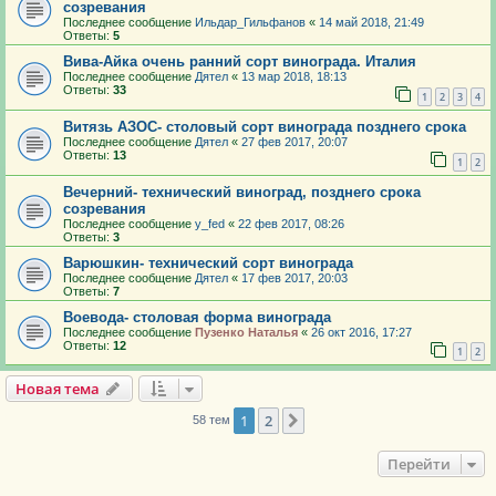
созревания
Последнее сообщение
Ильдар_Гильфанов
«
14 май 2018, 21:49
Ответы:
5
Вива-Айка очень ранний сорт винограда. Италия
Последнее сообщение
Дятел
«
13 мар 2018, 18:13
Ответы:
33
1
2
3
4
Витязь АЗОС- столовый сорт винограда позднего срока
Последнее сообщение
Дятел
«
27 фев 2017, 20:07
Ответы:
13
1
2
Вечерний- технический виноград, позднего срока
созревания
Последнее сообщение
y_fed
«
22 фев 2017, 08:26
Ответы:
3
Варюшкин- технический сорт винограда
Последнее сообщение
Дятел
«
17 фев 2017, 20:03
Ответы:
7
Воевода- столовая форма винограда
Последнее сообщение
Пузенко Наталья
«
26 окт 2016, 17:27
Ответы:
12
1
2
Новая тема
1
2
След.
58 тем
Перейти