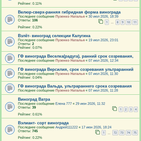
Рейтинг: 0.11%
Велюр-сверх-ранняя гибридная форма винограда
Последнее сообщение
Пузенко Наталья
«
30 июл 2026, 18:39
Ответы:
106
1
8
9
10
11
…
Рейтинг: 0.22%
Взлёт- виноград селекции Калугина
Последнее сообщение
Пузенко Наталья
«
19 июл 2026, 23:01
Ответы:
2
Рейтинг: 0.07%
ГФ винограда Веселка(радуга), ранний срок созревания,
Последнее сообщение
Пузенко Наталья
«
07 июл 2026, 12:34
ГФ винограда Версилия, срок созревания ультраранний
Последнее сообщение
Пузенко Наталья
«
07 июл 2026, 11:30
Рейтинг: 0.04%
ГФ винограда Вальда, ультрараннего срока созревания
Последнее сообщение
Пузенко Наталья
«
07 июл 2026, 11:28
Виноград Ватра
Последнее сообщение
Елена 777
«
29 июн 2026, 11:32
Ответы:
39
1
2
3
4
Рейтинг: 0.61%
Вэлиант- сорт винограда
Последнее сообщение
Андрей111222
«
17 июн 2026, 18:24
Ответы:
745
1
72
73
74
75
…
Рейтинг: 0.22%