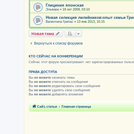
Глициния японская
Эльвира
»
18 окт 2009, 03:10
Новая селекция лилейников:опыт семьи Грип
Валентина Грипас
»
13 янв 2013, 15:15
Новая тема
Вернуться к списку форумов
КТО СЕЙЧАС НА КОНФЕРЕНЦИИ
Сейчас этот форум просматривают: нет зарегистрированных пользо
ПРАВА ДОСТУПА
Вы
не можете
начинать темы
Вы
не можете
отвечать на сообщения
Вы
не можете
редактировать свои сообщения
Вы
не можете
удалять свои сообщения
Вы
не можете
добавлять вложения
Сайт, статьи
Главная страница