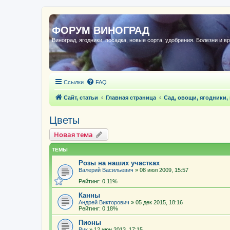
ФОРУМ ВИНОГРАД
Виноград, ягодники, посадка, новые сорта, удобрения. Болезни и в
Ссылки
FAQ
Сайт, статьи
Главная страница
Сад, овощи, ягодники,
Цветы
Новая тема
ТЕМЫ
Розы на наших участках
Валерий Васильевич
»
08 июл 2009, 15:57
Рейтинг: 0.11%
Канны
Андрей Викторович
»
05 дек 2015, 18:16
Рейтинг: 0.18%
Пионы
Вик
»
12 июн 2013, 17:15