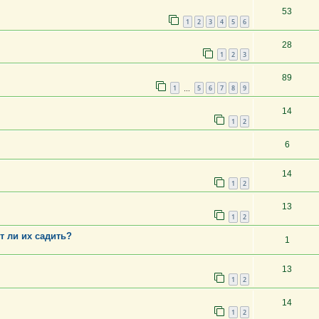
53
1
2
3
4
5
6
28
1
2
3
89
1
5
6
7
8
9
…
14
1
2
6
14
1
2
13
1
2
т ли их садить?
1
13
1
2
14
1
2