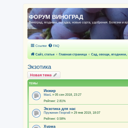
ФОРУМ ВИНОГРАД
Виноград, ягодники, посадка, новые сорта, удобрения. Болезни и в
Ссылки
FAQ
Сайт, статьи
Главная страница
Сад, овощи, ягодники,
Экзотика
Новая тема
ТЕМЫ
Инжир
MaxL
»
05 сен 2018, 23:27
Рейтинг: 2.81%
Экзотика для нас
Пружинин Георгий
»
29 янв 2019, 18:07
Рейтинг: 0.58%
Хурма