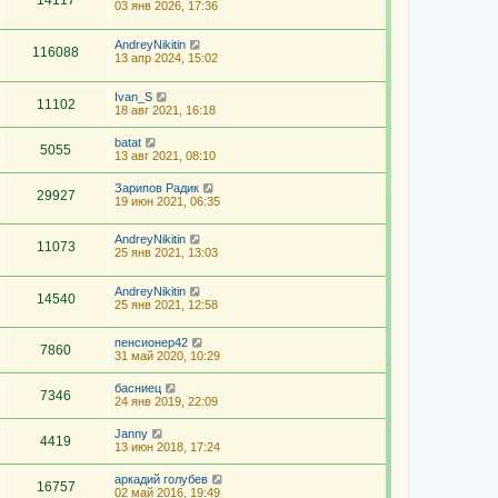
14117
03 янв 2026, 17:36
AndreyNikitin
116088
13 апр 2024, 15:02
Ivan_S
11102
18 авг 2021, 16:18
batat
5055
13 авг 2021, 08:10
Зарипов Радик
29927
19 июн 2021, 06:35
AndreyNikitin
11073
25 янв 2021, 13:03
AndreyNikitin
14540
25 янв 2021, 12:58
пенсионер42
7860
31 май 2020, 10:29
басниец
7346
24 янв 2019, 22:09
Janny
4419
13 июн 2018, 17:24
аркадий голубев
16757
02 май 2016, 19:49