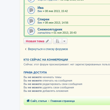
Ива
Вик
»
08 янв 2013, 15:42
Спиреи
Вик
»
08 июн 2013, 14:56
Снежноягодник
zamazkina
»
01 ноя 2013, 20:43
Новая тема
Вернуться к списку форумов
КТО СЕЙЧАС НА КОНФЕРЕНЦИИ
Сейчас этот форум просматривают: нет зарегистрированных пользо
ПРАВА ДОСТУПА
Вы
не можете
начинать темы
Вы
не можете
отвечать на сообщения
Вы
не можете
редактировать свои сообщения
Вы
не можете
удалять свои сообщения
Вы
не можете
добавлять вложения
Сайт, статьи
Главная страница