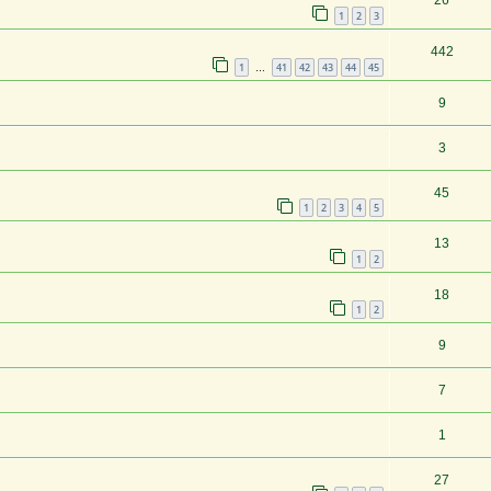
26
1
2
3
442
1
41
42
43
44
45
…
9
3
45
1
2
3
4
5
13
1
2
18
1
2
9
7
1
27