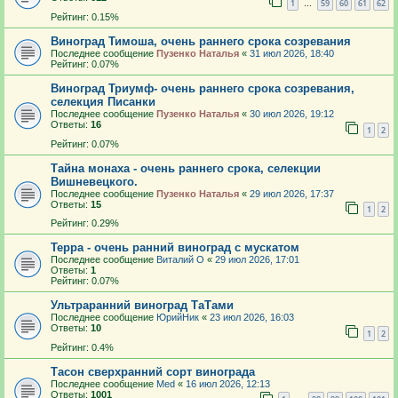
1
59
60
61
62
…
Рейтинг: 0.15%
Виноград Тимоша, очень раннего срока созревания
Последнее сообщение
Пузенко Наталья
«
31 июл 2026, 18:40
Рейтинг: 0.07%
Виноград Триумф- очень раннего срока созревания,
селекция Писанки
Последнее сообщение
Пузенко Наталья
«
30 июл 2026, 19:12
Ответы:
16
1
2
Рейтинг: 0.07%
Тайна монаха - очень раннего срока, селекции
Вишневецкого.
Последнее сообщение
Пузенко Наталья
«
29 июл 2026, 17:37
Ответы:
15
1
2
Рейтинг: 0.29%
Терра - очень ранний виноград с мускатом
Последнее сообщение
Виталий О
«
29 июл 2026, 17:01
Ответы:
1
Рейтинг: 0.07%
Ультраранний виноград ТаТами
Последнее сообщение
ЮрийНик
«
23 июл 2026, 16:03
Ответы:
10
1
2
Рейтинг: 0.4%
Тасон сверхранний сорт винограда
Последнее сообщение
Med
«
16 июл 2026, 12:13
Ответы:
1001