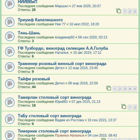
НИИВВиП
Последнее сообщение
Маршал
«
27 янв 2025, 20:07
Ответы:
25
1
2
3
Триумф Капелюшного
Последнее сообщение
Ник 77
«
10 июл 2022, 18:20
Тянь-Шань
Последнее сообщение
владимир60
«
06 сен 2020, 03:13
Ответы:
3
ГФ Тузбордо, виноград селекции А.А.Голуба
Последнее сообщение
Наталья.
«
15 авг 2019, 17:11
Ответы:
6
Траминер розовый винный сорт винограда
Последнее сообщение
Дятел
«
12 мар 2018, 23:45
Ответы:
9
Тайфи розовый
Последнее сообщение
Дятел
«
08 мар 2018, 22:59
Ответы:
44
1
2
3
4
5
Тамерлан столовый сорт винограда
Последнее сообщение
Юрий81
«
07 дек 2015, 21:13
Ответы:
18
1
2
ТаБу столовый сорт винограда
Последнее сообщение
Вадим из Ростова
«
19 сен 2015, 13:37
Ответы:
6
Темерник столовый сорт винограда
Последнее сообщение
Пузенко Наталья
«
04 сен 2015, 08:43
Ответы:
57