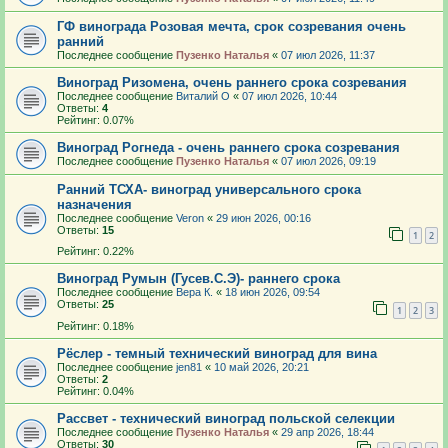
ГФ винограда Розовая мечта, срок созревания очень
ранний
Последнее сообщение
Пузенко Наталья
«
07 июл 2026, 11:37
Виноград Ризомена, очень раннего срока созревания
Последнее сообщение
Виталий О
«
07 июл 2026, 10:44
Ответы:
4
Рейтинг: 0.07%
Виноград Рогнеда - очень раннего срока созревания
Последнее сообщение
Пузенко Наталья
«
07 июл 2026, 09:19
Ранний ТСХА- виноград универсального срока
назначения
Последнее сообщение
Veron
«
29 июн 2026, 00:16
Ответы:
15
1
2
Рейтинг: 0.22%
Виноград Румын (Гусев.С.Э)- раннего срока
Последнее сообщение
Вера К.
«
18 июн 2026, 09:54
Ответы:
25
1
2
3
Рейтинг: 0.18%
Рёслер - темный технический виноград для вина
Последнее сообщение
jen81
«
10 май 2026, 20:21
Ответы:
2
Рейтинг: 0.04%
Рассвет - технический виноград польской селекции
Последнее сообщение
Пузенко Наталья
«
29 апр 2026, 18:44
Ответы:
30