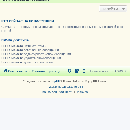
Перейти
КТО СЕЙЧАС НА КОНФЕРЕНЦИИ
Сейчас этот форум просматривают: нет зарегистрированных пользователей и 45
гостей
ПРАВА ДОСТУПА
Вы
не можете
начинать темы
Вы
не можете
отвечать на сообщения
Вы
не можете
редактировать свои сообщения
Вы
не можете
удалять свои сообщения
Вы
не можете
добавлять вложения
Сайт, статьи
Главная страница
Часовой пояс:
UTC+03:00
Создано на основе
phpBB
® Forum Software © phpBB Limited
Русская поддержка phpBB
Конфиденциальность
|
Правила