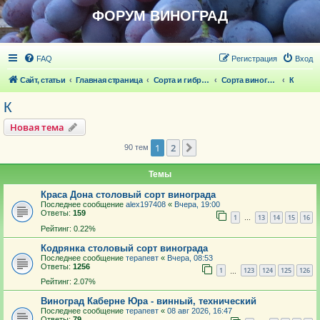
ФОРУМ ВИНОГРАД
FAQ
Регистрация
Вход
Сайт, статьи
Главная страница
Сорта и гибридные формы винограда
Сорта винограда
К
К
Новая тема
1
2
След.
90 тем
Темы
Краса Дона столовый сорт винограда
Последнее сообщение
alex197408
«
Вчера, 19:00
Ответы:
159
1
13
14
15
16
…
Рейтинг: 0.22%
Кодрянка столовый сорт винограда
Последнее сообщение
терапевт
«
Вчера, 08:53
Ответы:
1256
1
123
124
125
126
…
Рейтинг: 2.07%
Виноград Каберне Юра - винный, технический
Последнее сообщение
терапевт
«
08 авг 2026, 16:47
Ответы:
79