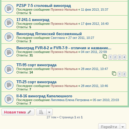
PZSP 7-5 столовый виноград
Последнее сообщение
Пузенко Наталья
«
11 фев 2013, 15:37
Ответы:
5
17-241-1 виноград
Последнее сообщение
Пузенко Наталья
«
17 фев 2012, 16:40
Ответы:
5
Виноград Ялтинский бессемянный
Последнее сообщение
Светлана
«
27 окт 2011, 10:27
Ответы:
3
Виноград FVR-8-2 и FVR-7-9 - отличия и название...
Последнее сообщение
Пузенко Наталья
«
04 окт 2011, 22:59
Ответы:
31
1
2
3
4
ТП-95 сорт винограда
Последнее сообщение
Пузенко Наталья
«
28 июл 2011, 10:47
Ответы:
14
1
2
ТП-25 сорт винограда
Последнее сообщение
Пузенко Наталья
«
28 июл 2011, 10:46
Ответы:
7
ΙΙ-8-16 виноград Капелюшного
Последнее сообщение
Липлявка Елена Петровна
«
05 окт 2010, 23:03
Ответы:
7
Новая тема
27 тем • Страница
1
из
1
Перейти