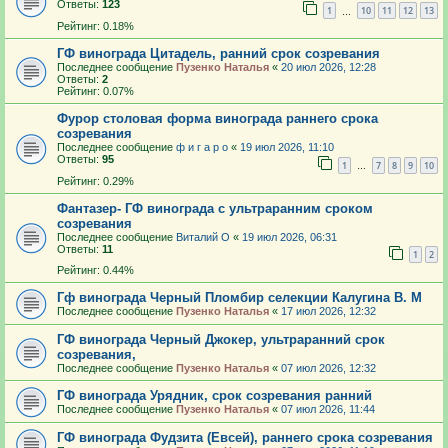
Ответы:
123
1
10
11
12
13
…
Рейтинг: 0.18%
ГФ винограда Цитадель, ранний срок созревания
Последнее сообщение
Пузенко Наталья
«
20 июл 2026, 12:28
Ответы:
2
Рейтинг: 0.07%
Фурор столовая форма винограда раннего срока
созревания
Последнее сообщение
ф и г а р о
«
19 июл 2026, 11:10
Ответы:
95
1
7
8
9
10
…
Рейтинг: 0.29%
Фантазер- ГФ винограда с ультраранним сроком
созревания
Последнее сообщение
Виталий О
«
19 июл 2026, 06:31
Ответы:
11
1
2
Рейтинг: 0.44%
Гф винограда Черный Пломбир селекции Калугина В. М
Последнее сообщение
Пузенко Наталья
«
17 июл 2026, 12:32
ГФ винограда Черный Джокер, ультраранний срок
созревания,
Последнее сообщение
Пузенко Наталья
«
07 июл 2026, 12:32
ГФ винограда Урядник, срок созревания ранний
Последнее сообщение
Пузенко Наталья
«
07 июл 2026, 11:44
ГФ винограда Фудзита (Евсей), раннего срока созревания