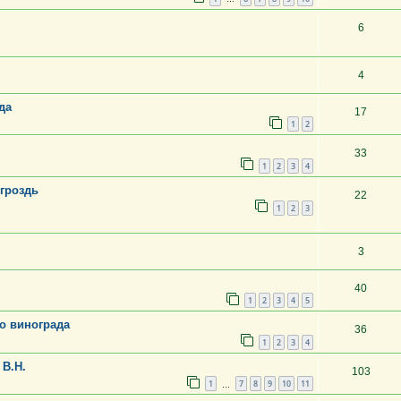
6
4
да
17
1
2
33
1
2
3
4
 гроздь
22
1
2
3
3
40
1
2
3
4
5
го винограда
36
1
2
3
4
 В.Н.
103
1
7
8
9
10
11
…