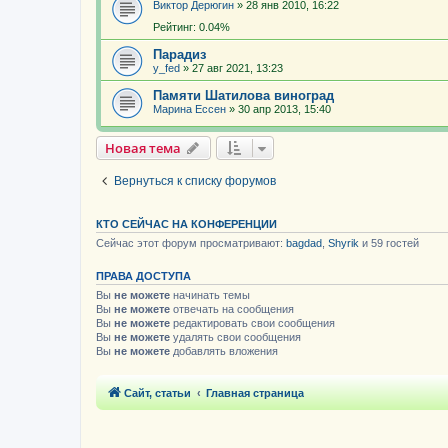
Виктор Дерюгин
»
28 янв 2010, 16:22
Рейтинг: 0.04%
Парадиз
y_fed
»
27 авг 2021, 13:23
Памяти Шатилова виноград
Марина Ессен
»
30 апр 2013, 15:40
Новая тема
Вернуться к списку форумов
КТО СЕЙЧАС НА КОНФЕРЕНЦИИ
Сейчас этот форум просматривают:
bagdad
,
Shyrik
и 59 гостей
ПРАВА ДОСТУПА
Вы
не можете
начинать темы
Вы
не можете
отвечать на сообщения
Вы
не можете
редактировать свои сообщения
Вы
не можете
удалять свои сообщения
Вы
не можете
добавлять вложения
Сайт, статьи
Главная страница