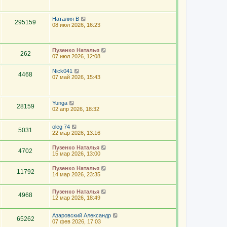
Наталия В
295159
08 июл 2026, 16:23
Пузенко Наталья
262
07 июл 2026, 12:08
Nick041
4468
07 май 2026, 15:43
Yunga
28159
02 апр 2026, 18:32
oleg 74
5031
22 мар 2026, 13:16
Пузенко Наталья
4702
15 мар 2026, 13:00
Пузенко Наталья
11792
14 мар 2026, 23:35
Пузенко Наталья
4968
12 мар 2026, 18:49
Азаровский Александр
65262
07 фев 2026, 17:03