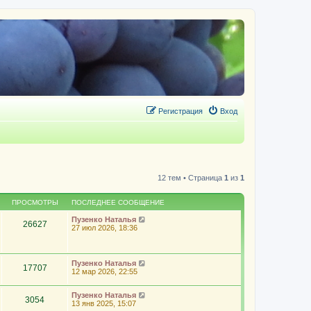
Регистрация
Вход
12 тем • Страница
1
из
1
ПРОСМОТРЫ
ПОСЛЕДНЕЕ СООБЩЕНИЕ
Пузенко Наталья
26627
27 июл 2026, 18:36
Пузенко Наталья
17707
12 мар 2026, 22:55
Пузенко Наталья
3054
13 янв 2025, 15:07