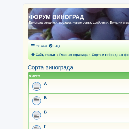
ФОРУМ ВИНОГРАД
Виноград, ягодники, посадка, новые сорта, удобрения. Болезни и в
Ссылки
FAQ
Сайт, статьи
Главная страница
Сорта и гибридные ф
Сорта винограда
ФОРУМ
А
Б
В
Г