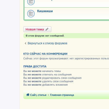
Кишмиши
Новая тема
В этом форуме нет сообщений.
Вернуться к списку форумов
КТО СЕЙЧАС НА КОНФЕРЕНЦИИ
Сейчас этот форум просматривают: нет зарегистрированных пользо
ПРАВА ДОСТУПА
Вы
не можете
начинать темы
Вы
не можете
отвечать на сообщения
Вы
не можете
редактировать свои сообщения
Вы
не можете
удалять свои сообщения
Вы
не можете
добавлять вложения
Сайт, статьи
Главная страница